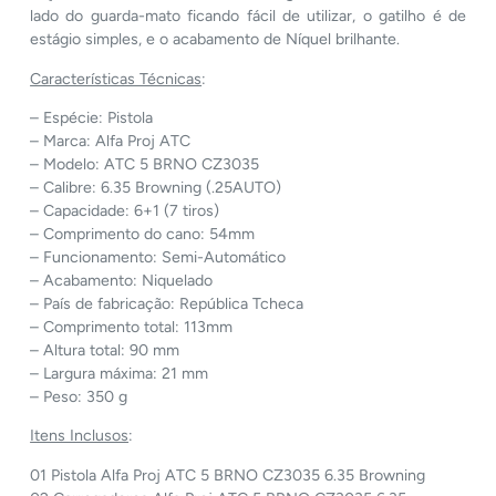
lado do guarda-mato ficando fácil de utilizar, o gatilho é de
estágio simples, e o acabamento de Níquel brilhante.
Características Técnicas
:
– Espécie: Pistola
– Marca: Alfa Proj ATC
– Modelo: ATC 5 BRNO CZ3035
– Calibre: 6.35 Browning (.25AUTO)
– Capacidade: 6+1 (7 tiros)
– Comprimento do cano: 54mm
– Funcionamento: Semi-Automático
– Acabamento: Niquelado
– País de fabricação: República Tcheca
– Comprimento total: 113mm
– Altura total: 90 mm
– Largura máxima: 21 mm
– Peso: 350 g
Itens Inclusos
:
01 Pistola Alfa Proj ATC 5 BRNO CZ3035 6.35 Browning