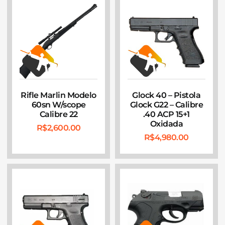
Rifle Marlin Modelo
Glock 40 – Pistola
60sn W/scope
Glock G22 – Calibre
Calibre 22
.40 ACP 15+1
Oxidada
R$
2,600.00
R$
4,980.00