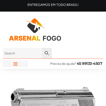
ENTREGAMOS EM TODO BRASIL!
45 99133-4507
Precisa de ajuda?
ARSENAL FOGO