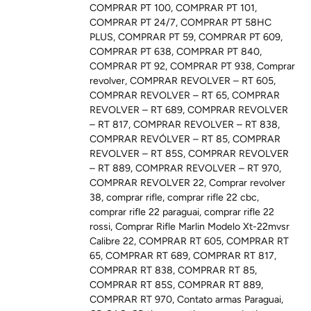
COMPRAR PT 100
,
COMPRAR PT 101
,
COMPRAR PT 24/7
,
COMPRAR PT 58HC
PLUS
,
COMPRAR PT 59
,
COMPRAR PT 609
,
COMPRAR PT 638
,
COMPRAR PT 840
,
COMPRAR PT 92
,
COMPRAR PT 938
,
Comprar
revolver
,
COMPRAR REVOLVER – RT 605
,
COMPRAR REVOLVER – RT 65
,
COMPRAR
REVOLVER – RT 689
,
COMPRAR REVOLVER
– RT 817
,
COMPRAR REVOLVER – RT 838
,
COMPRAR REVÓLVER – RT 85
,
COMPRAR
REVOLVER – RT 85S
,
COMPRAR REVOLVER
– RT 889
,
COMPRAR REVOLVER – RT 970
,
COMPRAR REVOLVER 22
,
Comprar revolver
38
,
comprar rifle
,
comprar rifle 22 cbc
,
comprar rifle 22 paraguai
,
comprar rifle 22
rossi
,
Comprar Rifle Marlin Modelo Xt-22mvsr
Calibre 22
,
COMPRAR RT 605
,
COMPRAR RT
65
,
COMPRAR RT 689
,
COMPRAR RT 817
,
COMPRAR RT 838
,
COMPRAR RT 85
,
COMPRAR RT 85S
,
COMPRAR RT 889
,
COMPRAR RT 970
,
Contato armas Paraguai
,