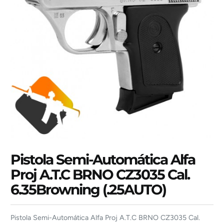
Pistola Semi-Automática Alfa
Proj A.T.C BRNO CZ3035 Cal.
6.35Browning (.25AUTO)
Pistola Semi-Automática Alfa Proj A.T.C BRNO CZ3035 Cal.