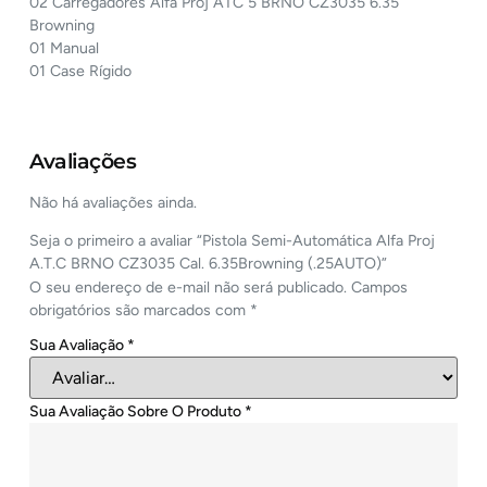
02 Carregadores Alfa Proj ATC 5 BRNO CZ3035 6.35
Browning
01 Manual
01 Case Rígido
Avaliações
Não há avaliações ainda.
Seja o primeiro a avaliar “Pistola Semi-Automática Alfa Proj
A.T.C BRNO CZ3035 Cal. 6.35Browning (.25AUTO)”
O seu endereço de e-mail não será publicado.
Campos
obrigatórios são marcados com
*
Sua Avaliação
*
Sua Avaliação Sobre O Produto
*