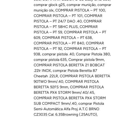
comprar glock g25
,
comprar munição
,
comprar
munição olx
,
COMPRAR PISTOLA – PT 100
,
COMPRAR PISTOLA – PT 101
,
COMPRAR
PISTOLA – PT 24/7 DAO .40
,
COMPRAR
PISTOLA – PT 58HC PLUS
,
COMPRAR
PISTOLA – PT 59
,
COMPRAR PISTOLA – PT
609
,
COMPRAR PISTOLA – PT 638
,
COMPRAR PISTOLA – PT 840
,
COMPRAR
PISTOLA – PT 92
,
COMPRAR PISTOLA – PT
938
,
comprar pistola .40
,
Comprar Pistola 380
,
comprar pistola 635
,
Comprar pistola 9mm
,
COMPRAR PISTOLA BERETTA 21 BOBCAT
.22lr INOX
,
comprar Pistola Beretta 87
Cheetah .22LR
,
COMPRAR PISTOLA BERETTA
90TWO 9mm/.40
,
COMPRAR PISTOLA
BERETTA 92FS 9mm
,
COMPRAR PISTOLA
BERETTA PX4 STORM 9mm/.40/.45
,
COMPRAR PISTOLA BERETTA PX4 STORM
SUB COMPACT 9mm/.40
,
comprar Pistola
Semi-Automática Alfa Proj A.T.C BRNO
CZ3035 Cal. 6.35Browning (.25AUTO)
,