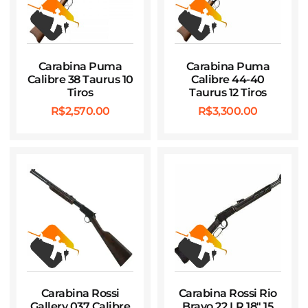
Carabina Puma
Carabina Puma
Calibre 38 Taurus 10
Calibre 44-40
Tiros
Taurus 12 Tiros
R$
2,570.00
R$
3,300.00
Carabina Rossi
Carabina Rossi Rio
Gallery 037 Calibre
Bravo 22 LR 18″ 15