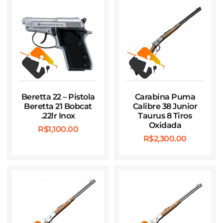
Beretta 22 – Pistola
Carabina Puma
Beretta 21 Bobcat
Calibre 38 Junior
.22lr Inox
Taurus 8 Tiros
Oxidada
R$
1,100.00
R$
2,300.00