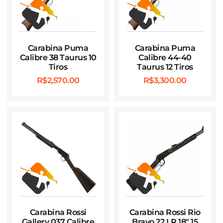
Carabina Puma
Carabina Puma
Calibre 38 Taurus 10
Calibre 44-40
Tiros
Taurus 12 Tiros
R$
2,570.00
R$
3,300.00
Carabina Rossi
Carabina Rossi Rio
Gallery 037 Calibre
Bravo 22 LR 18″ 15