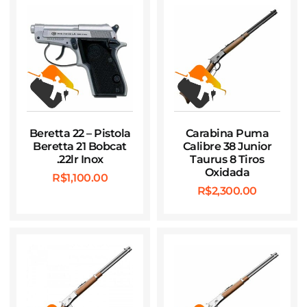
Beretta 22 – Pistola
Carabina Puma
Beretta 21 Bobcat
Calibre 38 Junior
.22lr Inox
Taurus 8 Tiros
Oxidada
R$
1,100.00
R$
2,300.00