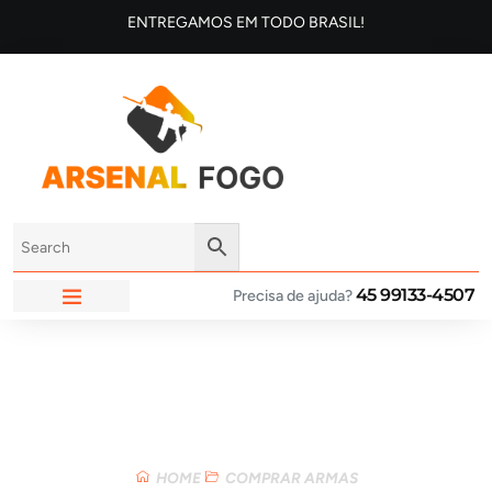
ENTREGAMOS EM TODO BRASIL!
45 99133-4507
Precisa de ajuda?
ARSENAL FOGO
Loja
HOME
COMPRAR ARMAS