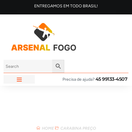
ENTREGAMOS EM TODO BRASIL!
45 99133-4507
Precisa de ajuda?
ARSENAL FOGO
Loja
HOME
CARABINA PREÇO