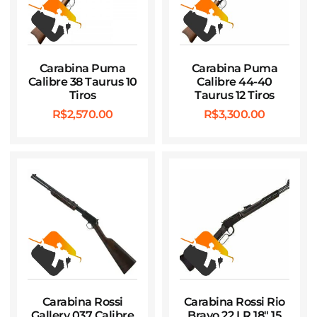
Carabina Puma
Carabina Puma
Calibre 38 Taurus 10
Calibre 44-40
Tiros
Taurus 12 Tiros
R$
2,570.00
R$
3,300.00
Carabina Rossi
Carabina Rossi Rio
Gallery 037 Calibre
Bravo 22 LR 18″ 15