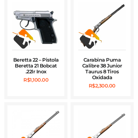
Beretta 22 – Pistola
Carabina Puma
Beretta 21 Bobcat
Calibre 38 Junior
.22lr Inox
Taurus 8 Tiros
Oxidada
R$
1,100.00
R$
2,300.00