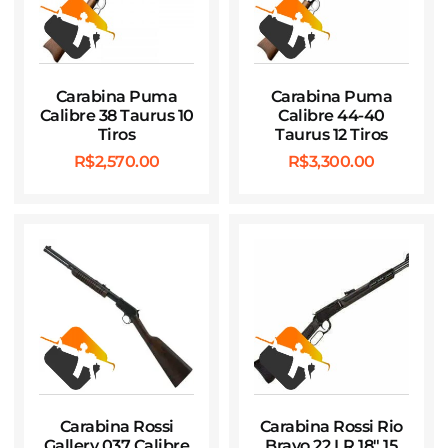
Carabina Puma
Carabina Puma
Calibre 38 Taurus 10
Calibre 44-40
Tiros
Taurus 12 Tiros
R$
2,570.00
R$
3,300.00
Carabina Rossi
Carabina Rossi Rio
Gallery 037 Calibre
Bravo 22 LR 18″ 15