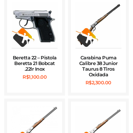
Beretta 22 – Pistola
Carabina Puma
Beretta 21 Bobcat
Calibre 38 Junior
.22lr Inox
Taurus 8 Tiros
Oxidada
R$
1,100.00
R$
2,300.00