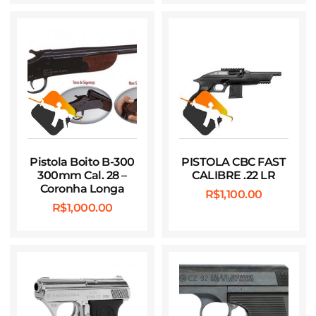
Pistola Boito B-300
PISTOLA CBC FAST
300mm Cal. 28 –
CALIBRE .22 LR
Coronha Longa
R$
1,100.00
R$
1,000.00