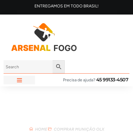
ENTREGAMOS EM TODO BRASIL!
45 99133-4507
Precisa de ajuda?
ARSENAL FOGO
Loja
HOME
COMPRAR MUNIÇÃO OLX