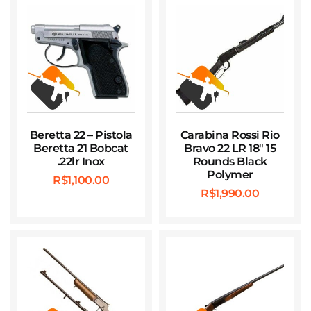
Beretta 22 – Pistola
Carabina Rossi Rio
Beretta 21 Bobcat
Bravo 22 LR 18″ 15
.22lr Inox
Rounds Black
Polymer
R$
1,100.00
R$
1,990.00