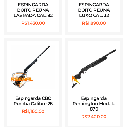
ESPINGARDA
ESPINGARDA
BOITO REÚNA
BOITO REÚNA
LAVRADA CAL. 32
LUXO CAL. 32
R$
1,430.00
R$
1,890.00
Espingarda CBC
Espingarda
Pomba Calibre 28
Remington Modelo
870
R$
1,160.00
R$
2,400.00