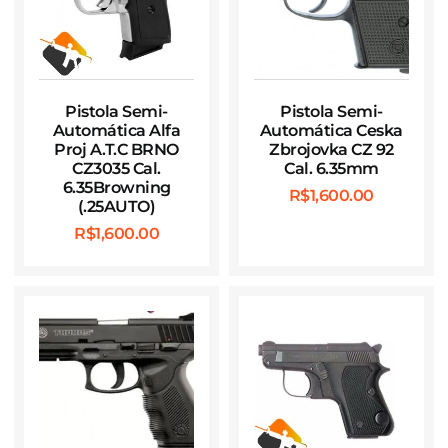
Pistola Semi-
Pistola Semi-
Automática Alfa
Automática Ceska
Proj A.T.C BRNO
Zbrojovka CZ 92
CZ3035 Cal.
Cal. 6.35mm
6.35Browning
R$
1,600.00
(.25AUTO)
R$
1,600.00