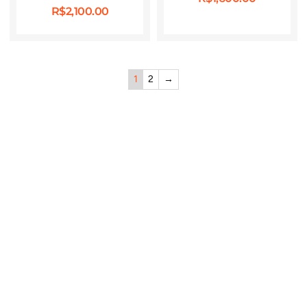
R$
2,100.00
1
2
→