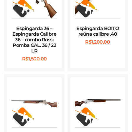
Espingarda 36 –
Espingarda BOITO
Espingarda Calibre
reúna calibre .40
36 – combo Rossi
R$
1,200.00
Pomba CAL. 36 / 22
LR
R$
1,500.00