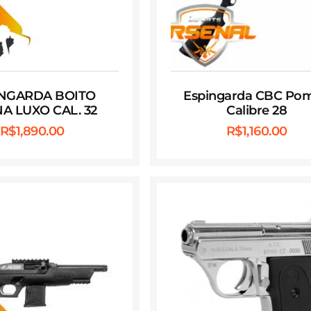
INGARDA BOITO
Espingarda CBC Po
A LUXO CAL. 32
Calibre 28
R$
1,890.00
R$
1,160.00