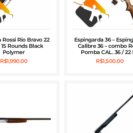
 Rossi Rio Bravo 22
Espingarda 36 – Espin
″ 15 Rounds Black
Calibre 36 – combo R
Polymer
Pomba CAL. 36 / 22
R$
1,990.00
R$
1,500.00