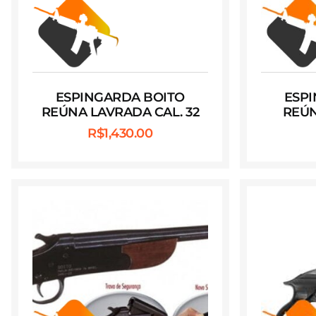
ESPINGARDA BOITO
ESP
REÚNA LAVRADA CAL. 32
REÚN
R$
1,430.00