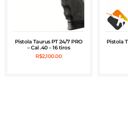
Pistola Taurus PT 24/7 PRO
Pistola 
– Cal .40 – 16 tiros
R$
2,100.00