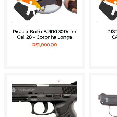
Pistola Boito B-300 300mm
PIS
Cal. 28 – Coronha Longa
CA
R$
1,000.00