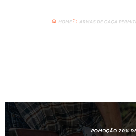
Loja
HOME
ARMAS DE CAÇA PERMITI
POMOÇÃO 20% D