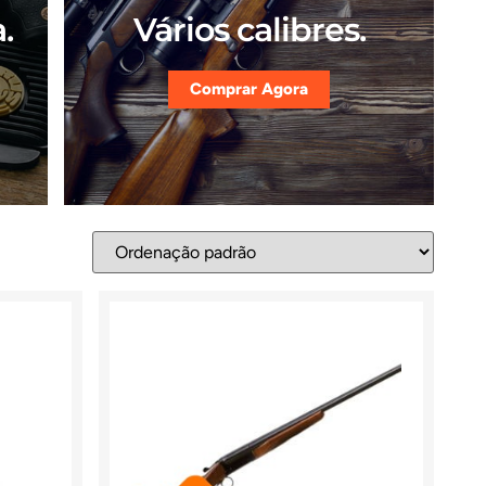
.
Vários calibres.
Comprar Agora