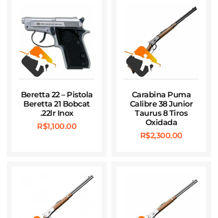
Beretta 22 – Pistola
Carabina Puma
Beretta 21 Bobcat
Calibre 38 Junior
.22lr Inox
Taurus 8 Tiros
Oxidada
R$
1,100.00
R$
2,300.00