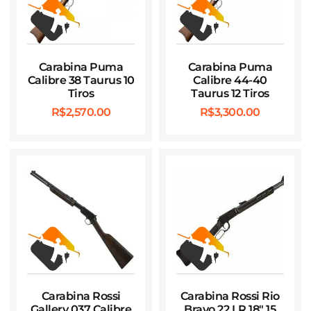
Carabina Puma
Carabina Puma
Calibre 38 Taurus 10
Calibre 44-40
Tiros
Taurus 12 Tiros
R$
2,570.00
R$
3,300.00
Carabina Rossi
Carabina Rossi Rio
Gallery 037 Calibre
Bravo 22 LR 18″ 15