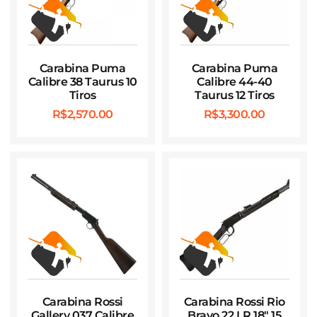
Carabina Puma
Carabina Puma
Calibre 38 Taurus 10
Calibre 44-40
Tiros
Taurus 12 Tiros
R$
2,570.00
R$
3,300.00
Carabina Rossi
Carabina Rossi Rio
Gallery 037 Calibre
Bravo 22 LR 18″ 15