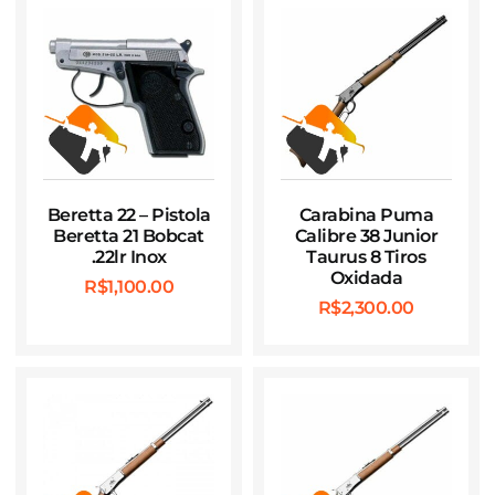
Beretta 22 – Pistola
Carabina Puma
Beretta 21 Bobcat
Calibre 38 Junior
.22lr Inox
Taurus 8 Tiros
Oxidada
R$
1,100.00
R$
2,300.00