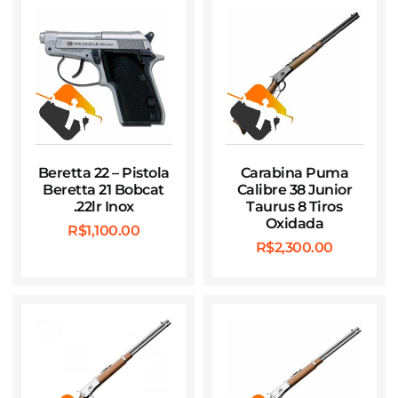
Beretta 22 – Pistola
Carabina Puma
Beretta 21 Bobcat
Calibre 38 Junior
.22lr Inox
Taurus 8 Tiros
Oxidada
R$
1,100.00
R$
2,300.00