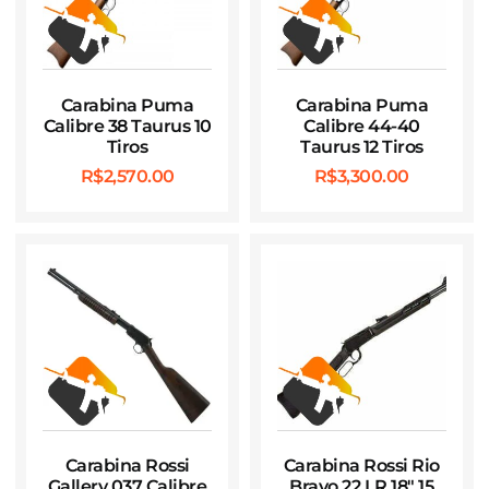
Carabina Puma
Carabina Puma
Calibre 38 Taurus 10
Calibre 44-40
Tiros
Taurus 12 Tiros
R$
2,570.00
R$
3,300.00
Carabina Rossi
Carabina Rossi Rio
Gallery 037 Calibre
Bravo 22 LR 18″ 15