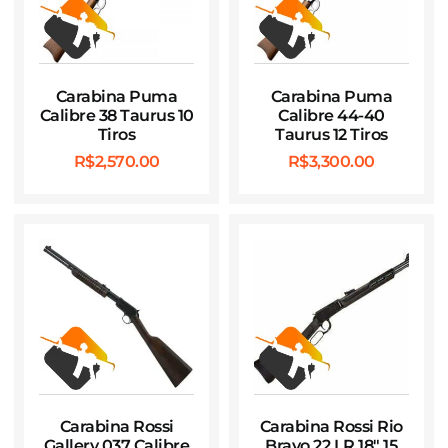
Carabina Puma
Carabina Puma
Calibre 38 Taurus 10
Calibre 44-40
Tiros
Taurus 12 Tiros
R$
2,570.00
R$
3,300.00
Carabina Rossi
Carabina Rossi Rio
Gallery 037 Calibre
Bravo 22 LR 18″ 15