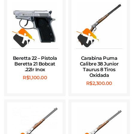
Beretta 22 – Pistola
Carabina Puma
Beretta 21 Bobcat
Calibre 38 Junior
.22lr Inox
Taurus 8 Tiros
Oxidada
R$
1,100.00
R$
2,300.00