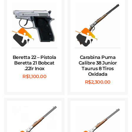
Beretta 22 – Pistola
Carabina Puma
Beretta 21 Bobcat
Calibre 38 Junior
.22lr Inox
Taurus 8 Tiros
Oxidada
R$
1,100.00
R$
2,300.00