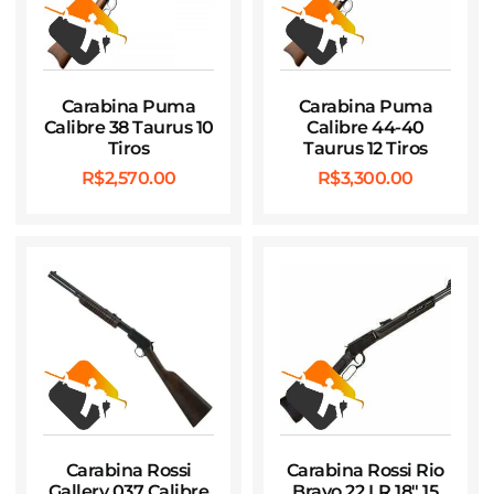
Carabina Puma
Carabina Puma
Calibre 38 Taurus 10
Calibre 44-40
Tiros
Taurus 12 Tiros
R$
2,570.00
R$
3,300.00
Carabina Rossi
Carabina Rossi Rio
Gallery 037 Calibre
Bravo 22 LR 18″ 15