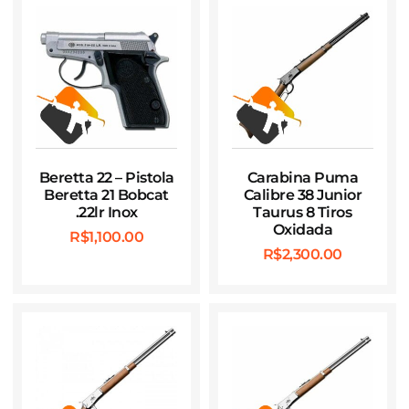
Beretta 22 – Pistola
Carabina Puma
Beretta 21 Bobcat
Calibre 38 Junior
.22lr Inox
Taurus 8 Tiros
Oxidada
R$
1,100.00
R$
2,300.00