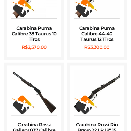
Carabina Puma
Carabina Puma
Calibre 38 Taurus 10
Calibre 44-40
Tiros
Taurus 12 Tiros
R$
2,570.00
R$
3,300.00
Carabina Rossi
Carabina Rossi Rio
Gallery 037 Calibre
Bravo 22 LR 18″ 15