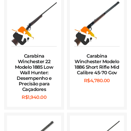
Carabina
Carabina
Winchester 22
Winchester Modelo
Modelo 1885 Low
1886 Short Rifle Mid
Wall Hunter:
Calibre 45-70 Gov
Desempenho e
R$
4,780.00
Precisão para
Caçadores
R$
1,940.00