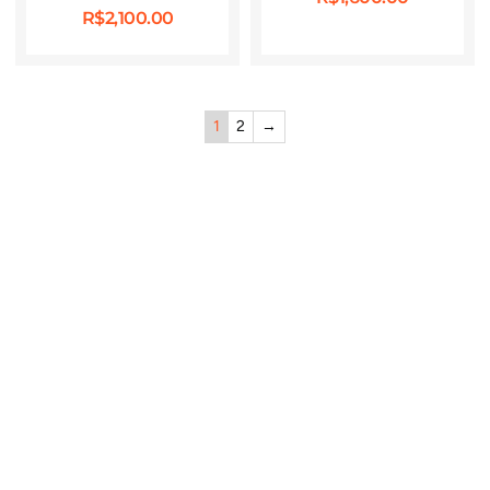
R$
2,100.00
1
2
→