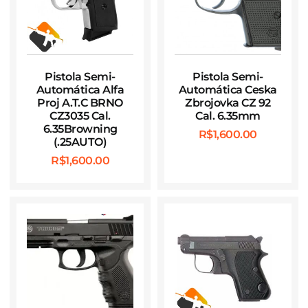
Pistola Semi-
Pistola Semi-
Automática Alfa
Automática Ceska
Proj A.T.C BRNO
Zbrojovka CZ 92
CZ3035 Cal.
Cal. 6.35mm
6.35Browning
R$
1,600.00
(.25AUTO)
R$
1,600.00