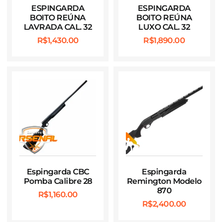
ESPINGARDA
ESPINGARDA
BOITO REÚNA
BOITO REÚNA
LAVRADA CAL. 32
LUXO CAL. 32
R$
1,430.00
R$
1,890.00
Espingarda CBC
Espingarda
Pomba Calibre 28
Remington Modelo
870
R$
1,160.00
R$
2,400.00