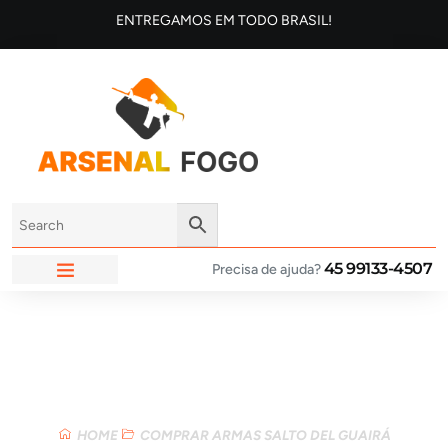
ENTREGAMOS EM TODO BRASIL!
45 99133-4507
Precisa de ajuda?
ARSENAL FOGO
Loja
HOME
COMPRAR ARMAS SALTO DEL GUAIRÁ