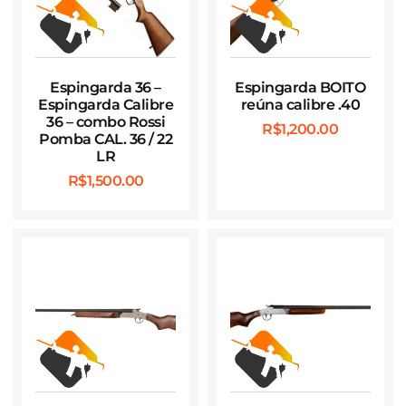
Espingarda 36 –
Espingarda BOITO
Espingarda Calibre
reúna calibre .40
36 – combo Rossi
R$
1,200.00
Pomba CAL. 36 / 22
LR
R$
1,500.00