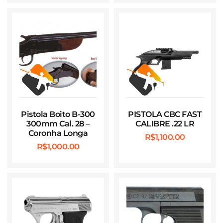
Pistola Boito B-300
PISTOLA CBC FAST
300mm Cal. 28 –
CALIBRE .22 LR
Coronha Longa
R$
1,100.00
R$
1,000.00