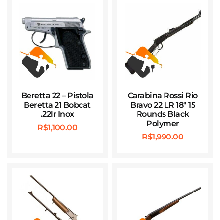
Beretta 22 – Pistola
Carabina Rossi Rio
Beretta 21 Bobcat
Bravo 22 LR 18″ 15
.22lr Inox
Rounds Black
Polymer
R$
1,100.00
R$
1,990.00