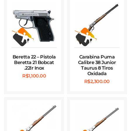
Beretta 22 – Pistola
Carabina Puma
Beretta 21 Bobcat
Calibre 38 Junior
.22lr Inox
Taurus 8 Tiros
Oxidada
R$
1,100.00
R$
2,300.00