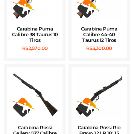
Carabina Puma
Carabina Puma
Calibre 38 Taurus 10
Calibre 44-40
Tiros
Taurus 12 Tiros
R$
2,570.00
R$
3,300.00
Carabina Rossi
Carabina Rossi Rio
Gallery 037 Calibre
Bravo 22 LR 18″ 15