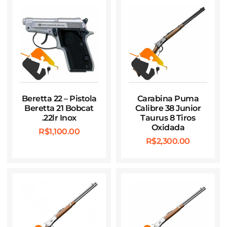
Beretta 22 – Pistola
Carabina Puma
Beretta 21 Bobcat
Calibre 38 Junior
.22lr Inox
Taurus 8 Tiros
Oxidada
R$
1,100.00
R$
2,300.00