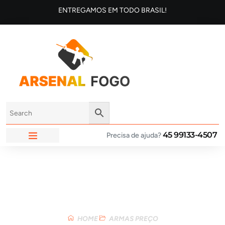
ENTREGAMOS EM TODO BRASIL!
45 99133-4507
Precisa de ajuda?
ARSENAL FOGO
Loja
HOME
ARMAS PREÇO