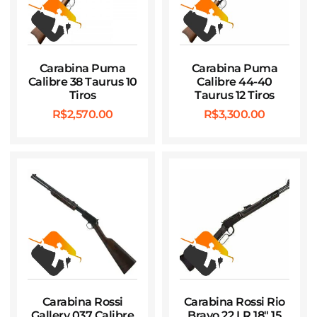
Carabina Puma
Carabina Puma
Calibre 38 Taurus 10
Calibre 44-40
Tiros
Taurus 12 Tiros
R$
2,570.00
R$
3,300.00
Carabina Rossi
Carabina Rossi Rio
Gallery 037 Calibre
Bravo 22 LR 18″ 15