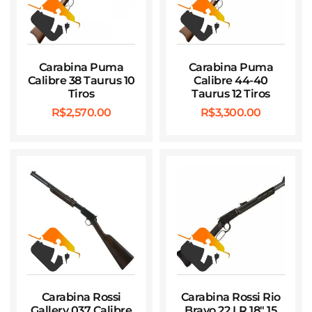
Carabina Puma
Carabina Puma
Calibre 38 Taurus 10
Calibre 44-40
Tiros
Taurus 12 Tiros
R$
2,570.00
R$
3,300.00
Carabina Rossi
Carabina Rossi Rio
Gallery 037 Calibre
Bravo 22 LR 18″ 15