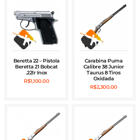
Beretta 22 – Pistola
Carabina Puma
Beretta 21 Bobcat
Calibre 38 Junior
.22lr Inox
Taurus 8 Tiros
Oxidada
R$
1,100.00
R$
2,300.00