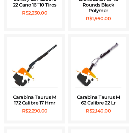
22 Cano 16” 10 Tiros
Rounds Black
Polymer
R$
2,230.00
R$
1,990.00
Carabina Taurus M
Carabina Taurus M
172 Calibre 17 Hmr
62 Calibre 22 Lr
R$
2,290.00
R$
2,140.00