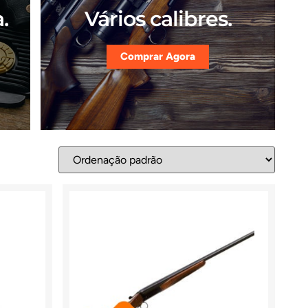
.
Vários calibres.
Comprar Agora