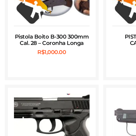
Pistola Boito B-300 300mm
PIS
Cal. 28 – Coronha Longa
CA
R$
1,000.00