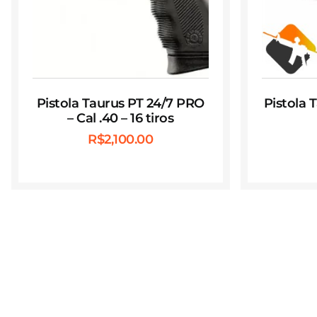
Pistola Taurus PT 24/7 PRO
Pistola 
– Cal .40 – 16 tiros
R$
2,100.00