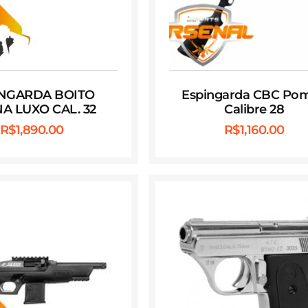
INGARDA BOITO
Espingarda CBC Po
A LUXO CAL. 32
Calibre 28
R$
1,890.00
R$
1,160.00