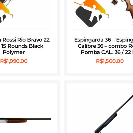
 Rossi Rio Bravo 22
Espingarda 36 – Espin
″ 15 Rounds Black
Calibre 36 – combo R
Polymer
Pomba CAL. 36 / 22
R$
1,990.00
R$
1,500.00