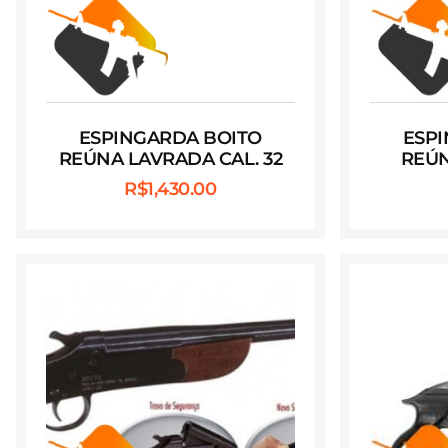
ESPINGARDA BOITO
ESP
REÚNA LAVRADA CAL. 32
REÚN
R$
1,430.00