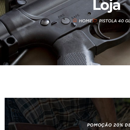
Loja
HOME
PISTOLA 40 G
POMOÇÃO 20% D