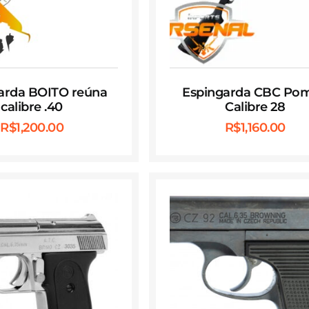
arda BOITO reúna
Espingarda CBC Po
calibre .40
Calibre 28
R$
1,200.00
R$
1,160.00