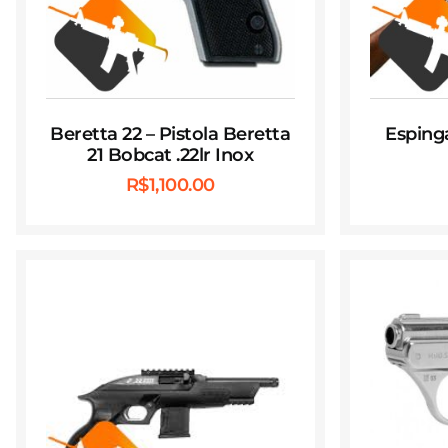
Beretta 22 – Pistola Beretta
Esping
21 Bobcat .22lr Inox
R$
1,100.00