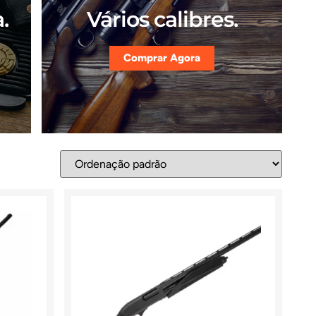
.
Vários calibres.
Comprar Agora