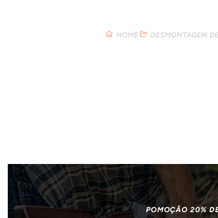
Loja
HOME
DESMONTAGEM DE
POMOÇÃO 20% D