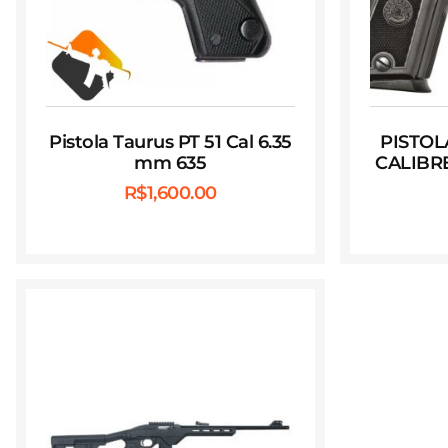
Pistola Taurus PT 51 Cal 6.35
PISTOL
mm 635
CALIBRE
R$
1,600.00