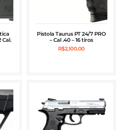
tica
Pistola Taurus PT 24/7 PRO
 Cal.
– Cal .40 – 16 tiros
R$
2,100.00