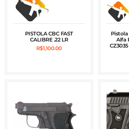
PISTOLA CBC FAST
Pistol
CALIBRE .22 LR
Alfa
CZ3035 
R$
1,100.00