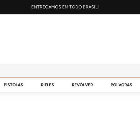
ENTREGAMOS EM TODO BRASIL!
PISTOLAS
RIFLES
REVÓLVER
PÓLVORAS