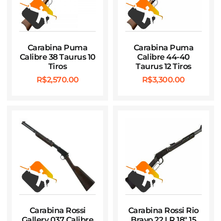
Carabina Puma
Carabina Puma
Calibre 38 Taurus 10
Calibre 44-40
Tiros
Taurus 12 Tiros
R$
2,570.00
R$
3,300.00
Carabina Rossi
Carabina Rossi Rio
Gallery 037 Calibre
Bravo 22 LR 18″ 15