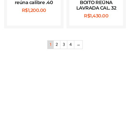
reúna calibre .40
BOITO REÚNA
LAVRADA CAL. 32
R$
1,200.00
R$
1,430.00
1
2
3
4
→