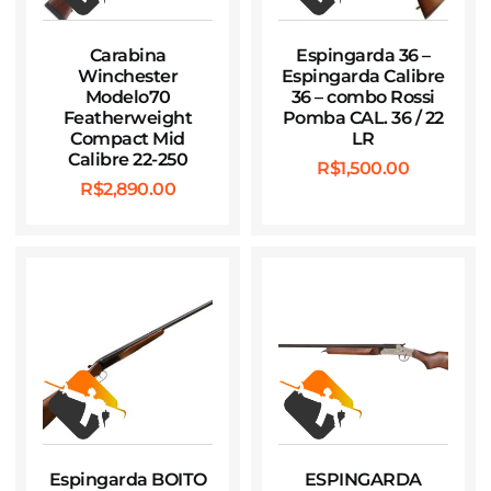
Carabina
Espingarda 36 –
Winchester
Espingarda Calibre
Modelo70
36 – combo Rossi
Featherweight
Pomba CAL. 36 / 22
Compact Mid
LR
Calibre 22-250
R$
1,500.00
R$
2,890.00
Espingarda BOITO
ESPINGARDA