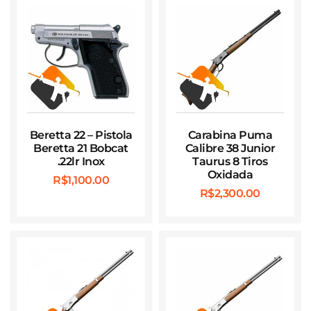
Beretta 22 – Pistola
Carabina Puma
Beretta 21 Bobcat
Calibre 38 Junior
.22lr Inox
Taurus 8 Tiros
Oxidada
R$
1,100.00
R$
2,300.00