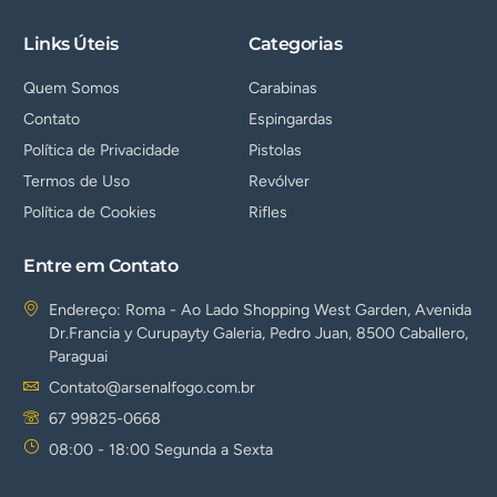
Links Úteis
Categorias
Quem Somos
Carabinas
Contato
Espingardas
Política de Privacidade
Pistolas
Termos de Uso
Revólver
Política de Cookies
Rifles
Entre em Contato
Endereço: Roma - Ao Lado Shopping West Garden, Avenida
Dr.Francia y Curupayty Galeria, Pedro Juan, 8500 Caballero,
Paraguai
Contato@arsenalfogo.com.br
67 99825-0668
08:00 - 18:00 Segunda a Sexta