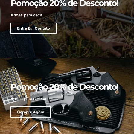
Pomoção 20% de Desconto!
Armas para caça.
Entre Em Contato
Pomoção 20% de Desconto!
Armas para defesa.
Compre Agora