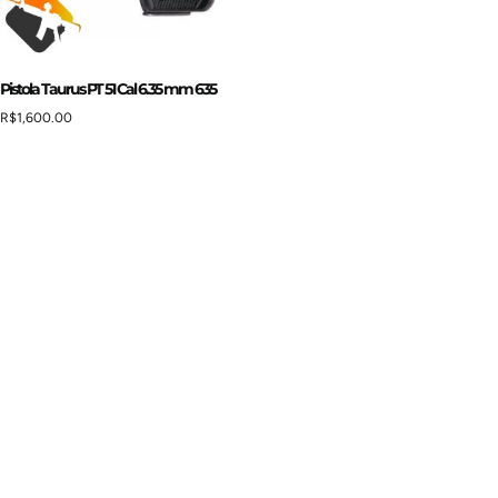
Pistola Taurus PT 51 Cal 6.35 mm 635
R$
1,600.00