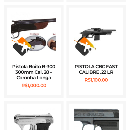
Pistola Boito B-300
PISTOLA CBC FAST
300mm Cal. 28 –
CALIBRE .22 LR
Coronha Longa
R$
1,100.00
R$
1,000.00