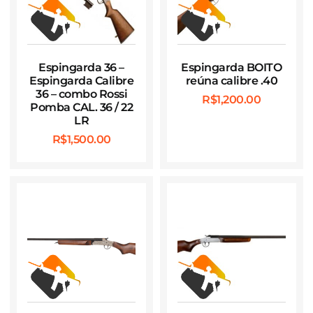
Espingarda 36 –
Espingarda BOITO
Espingarda Calibre
reúna calibre .40
36 – combo Rossi
R$
1,200.00
Pomba CAL. 36 / 22
LR
R$
1,500.00