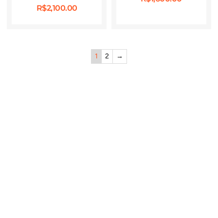
R$
2,100.00
1
2
→