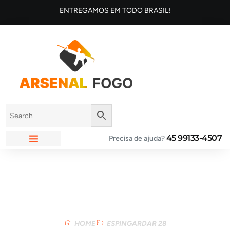
ENTREGAMOS EM TODO BRASIL!
45 99133-4507
Precisa de ajuda?
ARSENAL FOGO
Loja
HOME
ESPINGARDAR 28