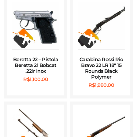
Beretta 22 – Pistola
Carabina Rossi Rio
Beretta 21 Bobcat
Bravo 22 LR 18″ 15
.22lr Inox
Rounds Black
Polymer
R$
1,100.00
R$
1,990.00