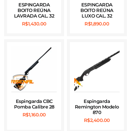
ESPINGARDA
ESPINGARDA
BOITO REÚNA
BOITO REÚNA
LAVRADA CAL. 32
LUXO CAL. 32
R$
1,430.00
R$
1,890.00
Espingarda CBC
Espingarda
Pomba Calibre 28
Remington Modelo
870
R$
1,160.00
R$
2,400.00