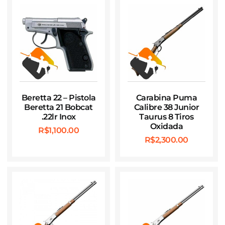
Beretta 22 – Pistola
Carabina Puma
Beretta 21 Bobcat
Calibre 38 Junior
.22lr Inox
Taurus 8 Tiros
Oxidada
R$
1,100.00
R$
2,300.00