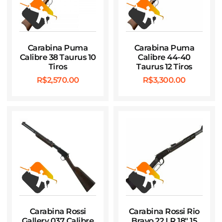
Carabina Puma
Carabina Puma
Calibre 38 Taurus 10
Calibre 44-40
Tiros
Taurus 12 Tiros
R$
2,570.00
R$
3,300.00
Carabina Rossi
Carabina Rossi Rio
Gallery 037 Calibre
Bravo 22 LR 18″ 15