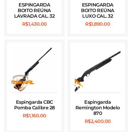
ESPINGARDA
ESPINGARDA
BOITO REÚNA
BOITO REÚNA
LAVRADA CAL. 32
LUXO CAL. 32
R$
1,430.00
R$
1,890.00
Espingarda CBC
Espingarda
Pomba Calibre 28
Remington Modelo
870
R$
1,160.00
R$
2,400.00