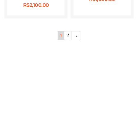
R$
2,100.00
1
2
→