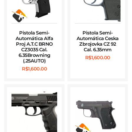
Pistola Semi-
Pistola Semi-
Automática Alfa
Automática Ceska
Proj A.T.C BRNO
Zbrojovka CZ 92
CZ3035 Cal.
Cal. 6.35mm
6.35Browning
R$
1,600.00
(.25AUTO)
R$
1,600.00