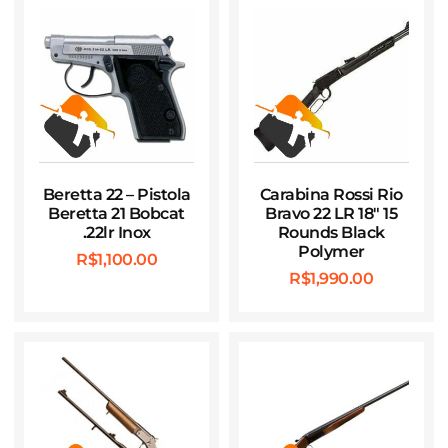
Beretta 22 – Pistola
Carabina Rossi Rio
Beretta 21 Bobcat
Bravo 22 LR 18″ 15
.22lr Inox
Rounds Black
Polymer
R$
1,100.00
R$
1,990.00