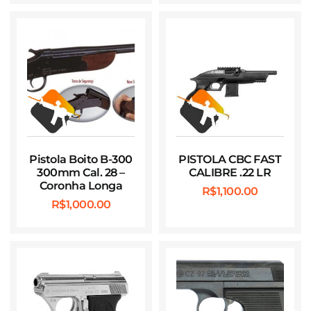
Pistola Boito B-300
PISTOLA CBC FAST
300mm Cal. 28 –
CALIBRE .22 LR
Coronha Longa
R$
1,100.00
R$
1,000.00