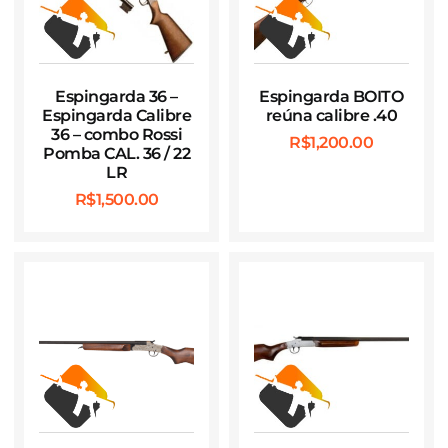
Espingarda 36 –
Espingarda BOITO
Espingarda Calibre
reúna calibre .40
36 – combo Rossi
R$
1,200.00
Pomba CAL. 36 / 22
LR
R$
1,500.00