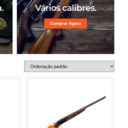
.
Vários calibres.
Comprar Agora