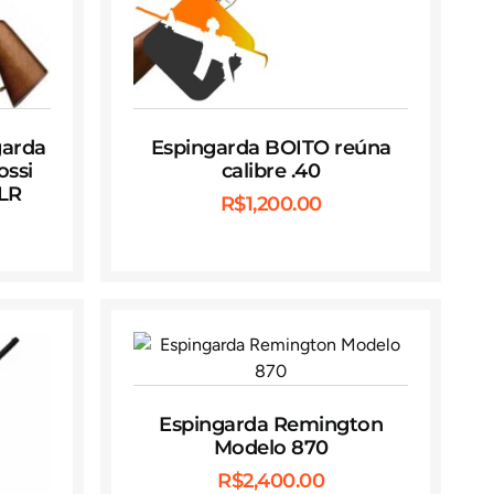
garda
Espingarda BOITO reúna
ossi
calibre .40
 LR
R$
1,200.00
Espingarda Remington
Modelo 870
R$
2,400.00