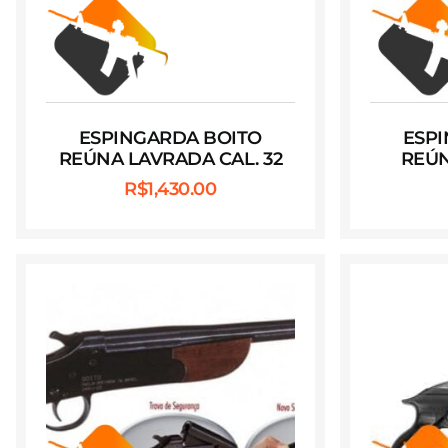
ESPINGARDA BOITO
ESP
REÚNA LAVRADA CAL. 32
REÚN
R$
1,430.00