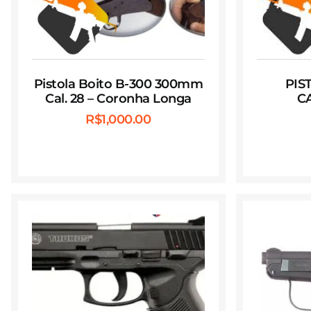
Pistola Boito B-300 300mm
PIS
Cal. 28 – Coronha Longa
CA
R$
1,000.00