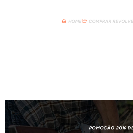
Loja
HOME
COMPRAR REVOLVER
POMOÇÃO 20% D