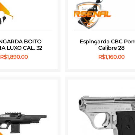
INGARDA BOITO
Espingarda CBC Po
A LUXO CAL. 32
Calibre 28
R$
1,890.00
R$
1,160.00