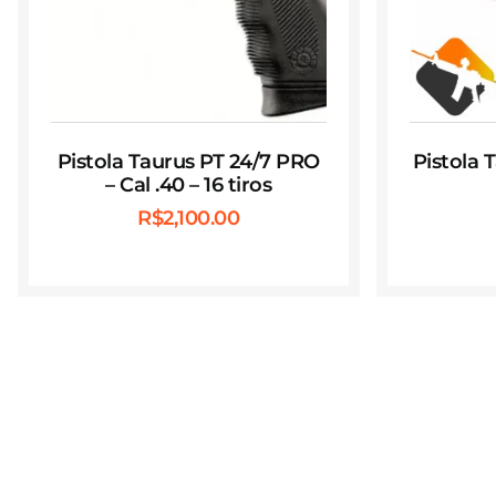
Pistola Taurus PT 24/7 PRO
Pistola 
– Cal .40 – 16 tiros
R$
2,100.00