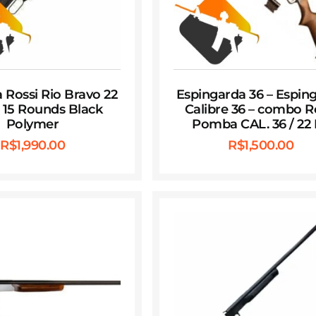
 Rossi Rio Bravo 22
Espingarda 36 – Espin
″ 15 Rounds Black
Calibre 36 – combo R
Polymer
Pomba CAL. 36 / 22
R$
1,990.00
R$
1,500.00