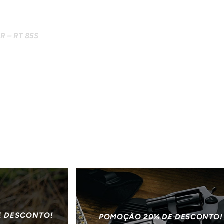
 – RT 85S
E DESCONTO!
POMOÇÃO 20% DE DESCONTO!