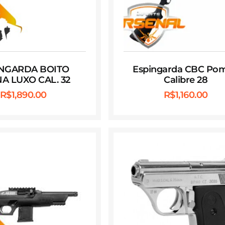
INGARDA BOITO
Espingarda CBC Po
A LUXO CAL. 32
Calibre 28
R$
1,890.00
R$
1,160.00