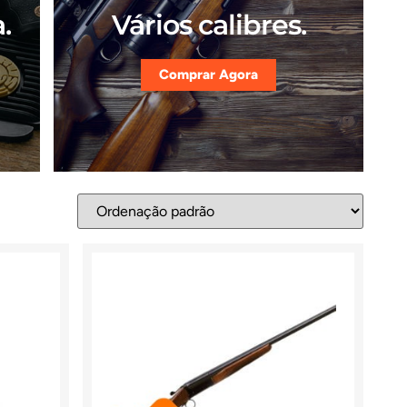
.
Vários calibres.
Comprar Agora