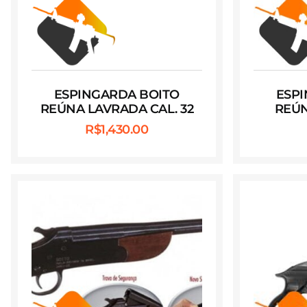
ESPINGARDA BOITO
ESP
REÚNA LAVRADA CAL. 32
REÚN
R$
1,430.00