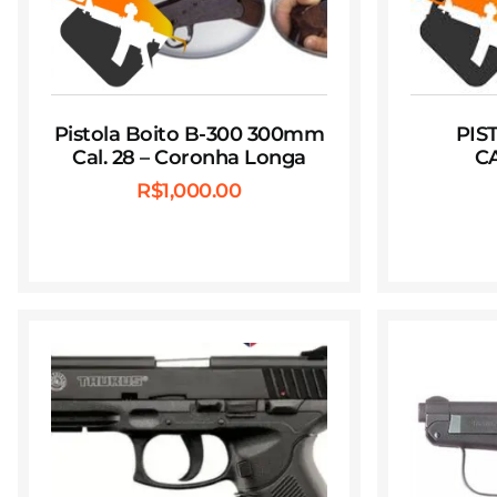
Pistola Boito B-300 300mm
PIS
Cal. 28 – Coronha Longa
CA
R$
1,000.00