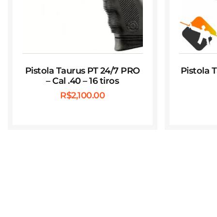
Pistola Taurus PT 24/7 PRO
Pistola 
– Cal .40 – 16 tiros
R$
2,100.00