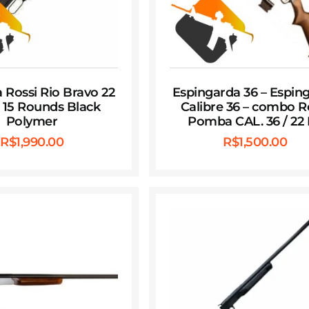
 Rossi Rio Bravo 22
Espingarda 36 – Espin
″ 15 Rounds Black
Calibre 36 – combo R
Polymer
Pomba CAL. 36 / 22
R$
1,990.00
R$
1,500.00