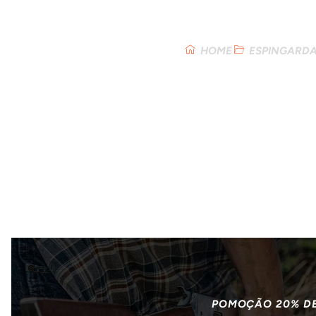
Loja
HOME
ESPINGARDA
POMOÇÃO 20% D