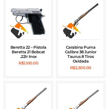
Beretta 22 – Pistola
Carabina Puma
Beretta 21 Bobcat
Calibre 38 Junior
.22lr Inox
Taurus 8 Tiros
Oxidada
R$
1,100.00
R$
2,300.00