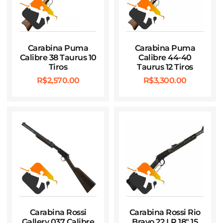
Carabina Puma
Carabina Puma
Calibre 38 Taurus 10
Calibre 44-40
Tiros
Taurus 12 Tiros
R$
2,570.00
R$
3,300.00
Carabina Rossi
Carabina Rossi Rio
Gallery 037 Calibre
Bravo 22 LR 18″ 15