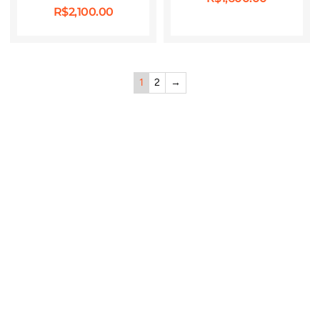
R$
2,100.00
1
2
→