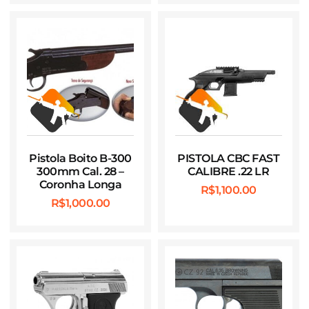
Pistola Boito B-300
PISTOLA CBC FAST
300mm Cal. 28 –
CALIBRE .22 LR
Coronha Longa
R$
1,100.00
R$
1,000.00