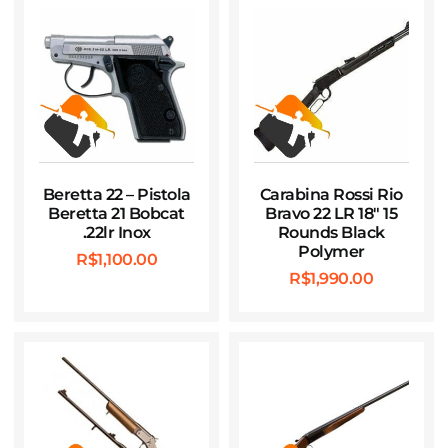
Beretta 22 – Pistola
Carabina Rossi Rio
Beretta 21 Bobcat
Bravo 22 LR 18″ 15
.22lr Inox
Rounds Black
Polymer
R$
1,100.00
R$
1,990.00