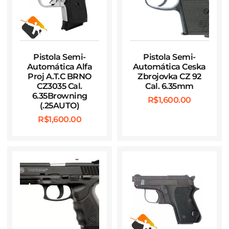
Pistola Semi-
Pistola Semi-
Automática Alfa
Automática Ceska
Proj A.T.C BRNO
Zbrojovka CZ 92
CZ3035 Cal.
Cal. 6.35mm
6.35Browning
R$
1,600.00
(.25AUTO)
R$
1,600.00