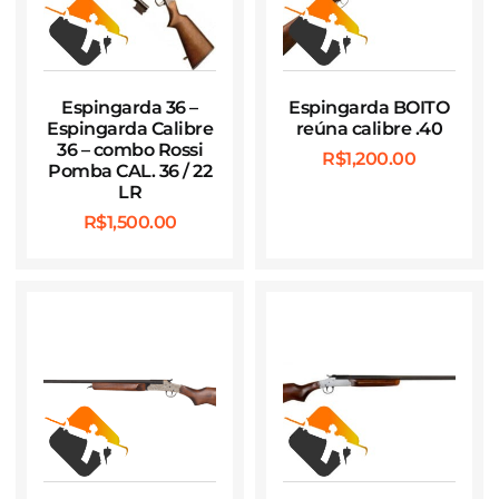
Espingarda 36 –
Espingarda BOITO
Espingarda Calibre
reúna calibre .40
36 – combo Rossi
R$
1,200.00
Pomba CAL. 36 / 22
LR
R$
1,500.00