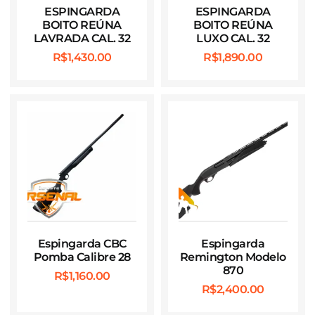
ESPINGARDA
ESPINGARDA
BOITO REÚNA
BOITO REÚNA
LAVRADA CAL. 32
LUXO CAL. 32
R$
1,430.00
R$
1,890.00
Espingarda CBC
Espingarda
Pomba Calibre 28
Remington Modelo
870
R$
1,160.00
R$
2,400.00