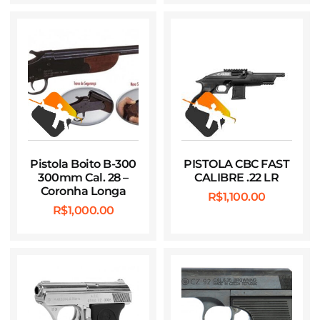
Pistola Boito B-300
PISTOLA CBC FAST
300mm Cal. 28 –
CALIBRE .22 LR
Coronha Longa
R$
1,100.00
R$
1,000.00