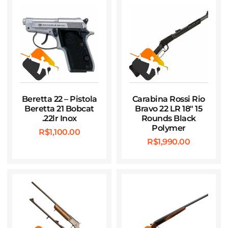
Beretta 22 – Pistola
Carabina Rossi Rio
Beretta 21 Bobcat
Bravo 22 LR 18″ 15
.22lr Inox
Rounds Black
Polymer
R$
1,100.00
R$
1,990.00