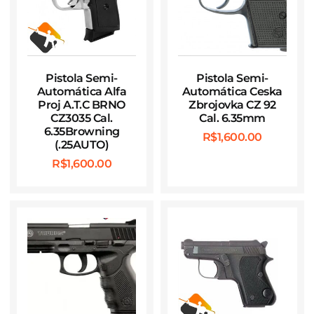
Pistola Semi-
Pistola Semi-
Automática Alfa
Automática Ceska
Proj A.T.C BRNO
Zbrojovka CZ 92
CZ3035 Cal.
Cal. 6.35mm
6.35Browning
R$
1,600.00
(.25AUTO)
R$
1,600.00