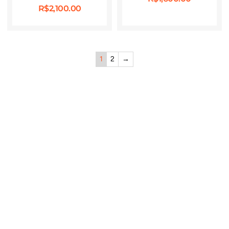
R$
2,100.00
1
2
→