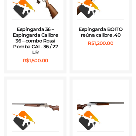
Espingarda 36 –
Espingarda BOITO
Espingarda Calibre
reúna calibre .40
36 – combo Rossi
R$
1,200.00
Pomba CAL. 36 / 22
LR
R$
1,500.00