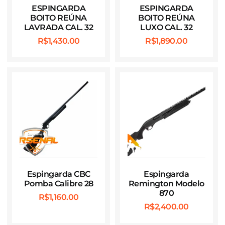
ESPINGARDA
ESPINGARDA
BOITO REÚNA
BOITO REÚNA
LAVRADA CAL. 32
LUXO CAL. 32
R$
1,430.00
R$
1,890.00
Espingarda CBC
Espingarda
Pomba Calibre 28
Remington Modelo
870
R$
1,160.00
R$
2,400.00