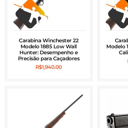
Carabina Winchester 22
Cara
Modelo 1885 Low Wall
Modelo 1
Hunter: Desempenho e
Cal
Precisão para Caçadores
R$
1,940.00