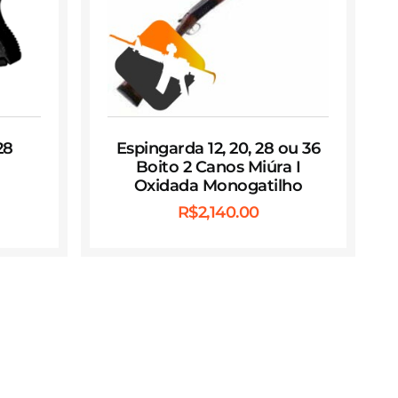
28
Espingarda 12, 20, 28 ou 36
Boito 2 Canos Miúra I
Oxidada Monogatilho
R$
2,140.00