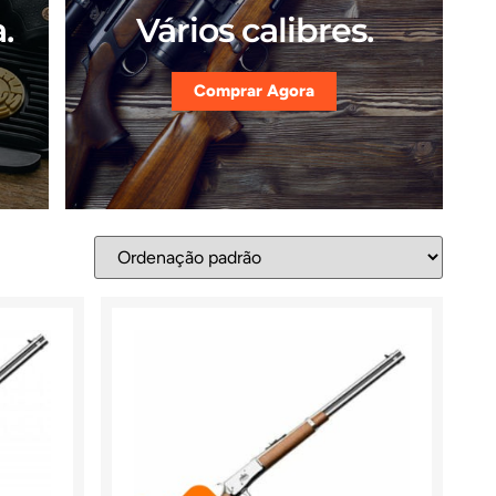
.
Vários calibres.
Comprar Agora