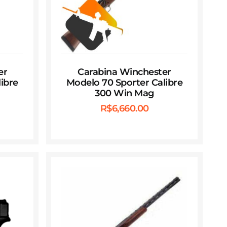
er
Carabina Winchester
ibre
Modelo 70 Sporter Calibre
300 Win Mag
R$
6,660.00