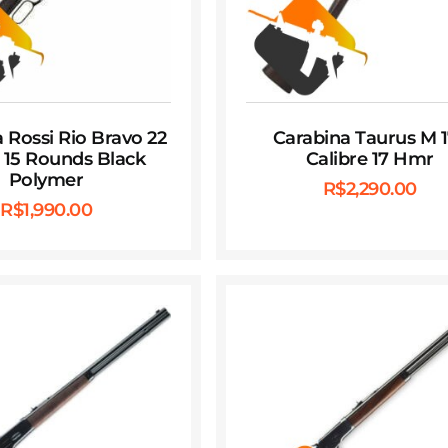
 Rossi Rio Bravo 22
Carabina Taurus M 
″ 15 Rounds Black
Calibre 17 Hmr
Polymer
R$
2,290.00
R$
1,990.00