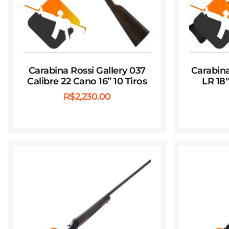
Carabina Rossi Gallery 037
Carabina
Calibre 22 Cano 16” 10 Tiros
LR 18
R$
2,230.00