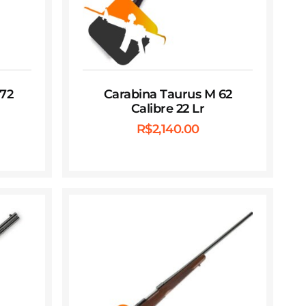
172
Carabina Taurus M 62
Calibre 22 Lr
R$
2,140.00