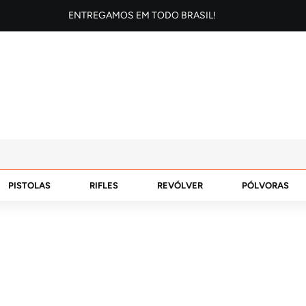
ENTREGAMOS EM TODO BRASIL!
PISTOLAS
RIFLES
REVÓLVER
PÓLVORAS