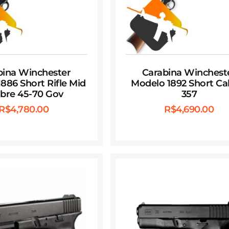
bina Winchester
Carabina Winchest
886 Short Rifle Mid
Modelo 1892 Short Cal
ibre 45-70 Gov
357
R$
4,780.00
R$
4,690.00