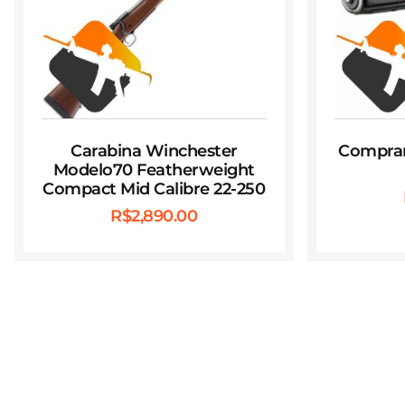
Carabina Winchester
Comprar 
Modelo70 Featherweight
Compact Mid Calibre 22-250
R$
2,890.00