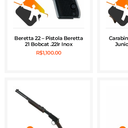
Beretta 22 – Pistola Beretta
Carabin
21 Bobcat .22lr Inox
Junio
R$
1,100.00