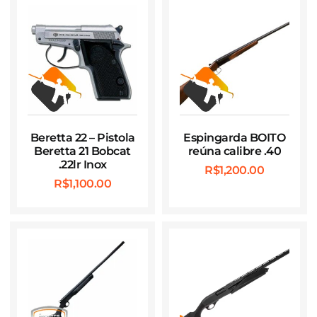
Beretta 22 – Pistola
Espingarda BOITO
Beretta 21 Bobcat
reúna calibre .40
.22lr Inox
R$
1,200.00
R$
1,100.00