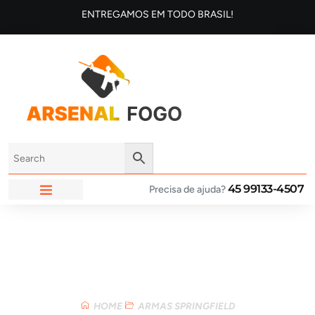
ENTREGAMOS EM TODO BRASIL!
45 99133-4507
Precisa de ajuda?
ARSENAL FOGO
Loja
HOME
ARMAS SPRINGFIELD