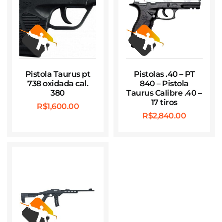
Pistola Taurus pt
Pistolas .40 – PT
738 oxidada cal.
840 – Pistola
380
Taurus Calibre .40 –
17 tiros
R$
1,600.00
R$
2,840.00