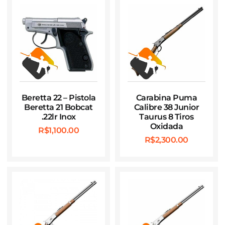
Beretta 22 – Pistola
Carabina Puma
Beretta 21 Bobcat
Calibre 38 Junior
.22lr Inox
Taurus 8 Tiros
Oxidada
R$
1,100.00
R$
2,300.00