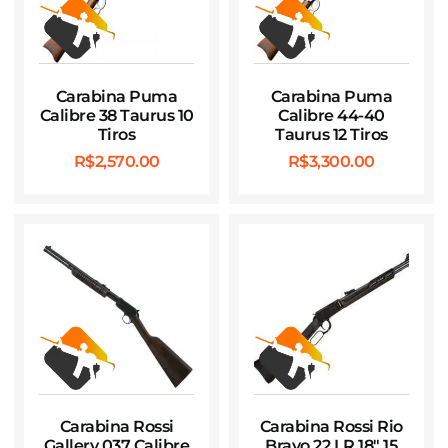
Carabina Puma
Carabina Puma
Calibre 38 Taurus 10
Calibre 44-40
Tiros
Taurus 12 Tiros
R$
2,570.00
R$
3,300.00
Carabina Rossi
Carabina Rossi Rio
Gallery 037 Calibre
Bravo 22 LR 18″ 15