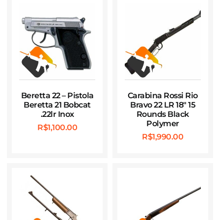
Beretta 22 – Pistola
Carabina Rossi Rio
Beretta 21 Bobcat
Bravo 22 LR 18″ 15
.22lr Inox
Rounds Black
Polymer
R$
1,100.00
R$
1,990.00