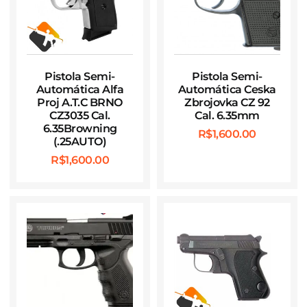
Pistola Semi-
Pistola Semi-
Automática Alfa
Automática Ceska
Proj A.T.C BRNO
Zbrojovka CZ 92
CZ3035 Cal.
Cal. 6.35mm
6.35Browning
R$
1,600.00
(.25AUTO)
R$
1,600.00