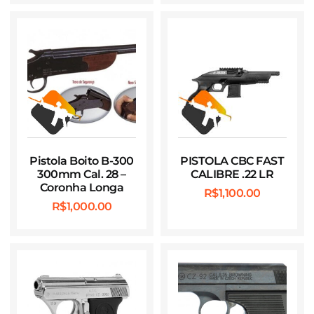
Pistola Boito B-300
PISTOLA CBC FAST
300mm Cal. 28 –
CALIBRE .22 LR
Coronha Longa
R$
1,100.00
R$
1,000.00