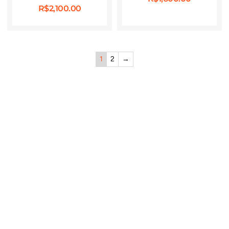
R$
2,100.00
1
2
→