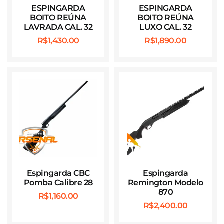
ESPINGARDA
ESPINGARDA
BOITO REÚNA
BOITO REÚNA
LAVRADA CAL. 32
LUXO CAL. 32
R$
1,430.00
R$
1,890.00
Espingarda CBC
Espingarda
Pomba Calibre 28
Remington Modelo
870
R$
1,160.00
R$
2,400.00