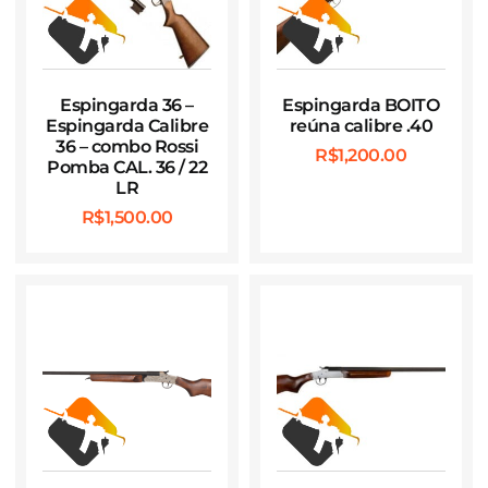
Espingarda 36 –
Espingarda BOITO
Espingarda Calibre
reúna calibre .40
36 – combo Rossi
R$
1,200.00
Pomba CAL. 36 / 22
LR
R$
1,500.00