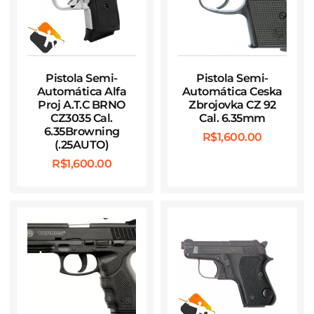
Pistola Semi-
Pistola Semi-
Automática Alfa
Automática Ceska
Proj A.T.C BRNO
Zbrojovka CZ 92
CZ3035 Cal.
Cal. 6.35mm
6.35Browning
R$
1,600.00
(.25AUTO)
R$
1,600.00