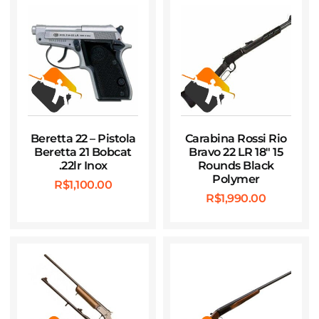
Beretta 22 – Pistola
Carabina Rossi Rio
Beretta 21 Bobcat
Bravo 22 LR 18″ 15
.22lr Inox
Rounds Black
Polymer
R$
1,100.00
R$
1,990.00