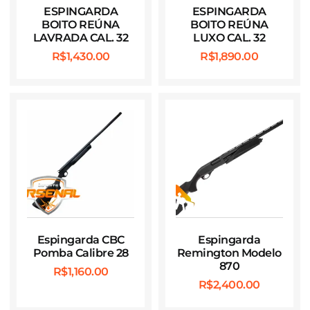
ESPINGARDA
ESPINGARDA
BOITO REÚNA
BOITO REÚNA
LAVRADA CAL. 32
LUXO CAL. 32
R$
1,430.00
R$
1,890.00
Espingarda CBC
Espingarda
Pomba Calibre 28
Remington Modelo
870
R$
1,160.00
R$
2,400.00