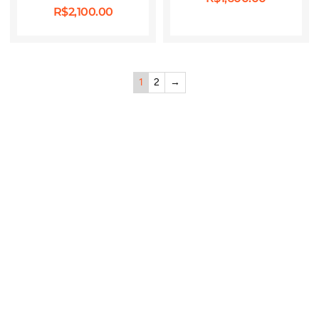
R$
2,100.00
1
2
→