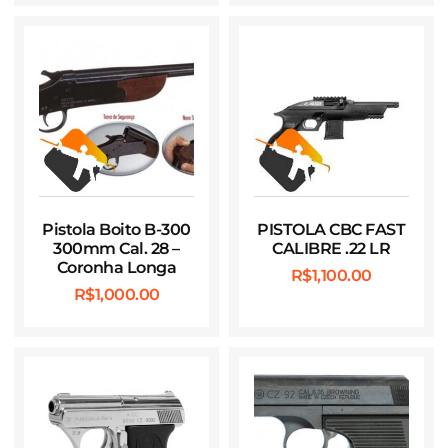
Pistola Boito B-300
PISTOLA CBC FAST
300mm Cal. 28 –
CALIBRE .22 LR
Coronha Longa
R$
1,100.00
R$
1,000.00