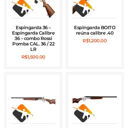
Espingarda 36 –
Espingarda BOITO
Espingarda Calibre
reúna calibre .40
36 – combo Rossi
R$
1,200.00
Pomba CAL. 36 / 22
LR
R$
1,500.00