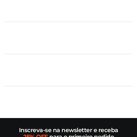
Inscreva-se na newsletter e receba
25% OFF
para o primeiro pedido