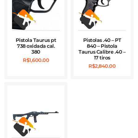
Pistola Taurus pt
Pistolas .40 – PT
738 oxidada cal.
840 – Pistola
380
Taurus Calibre .40 –
17 tiros
R$
1,600.00
R$
2,840.00