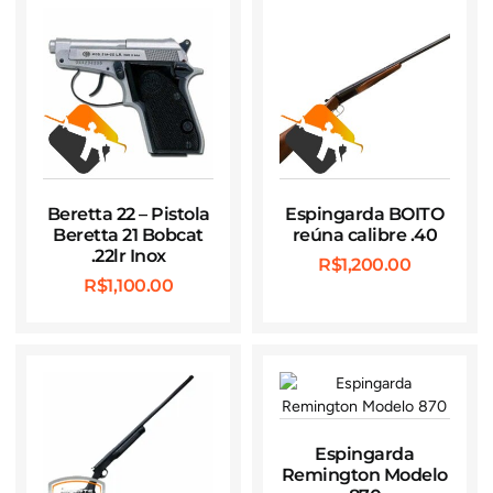
Beretta 22 – Pistola
Espingarda BOITO
Beretta 21 Bobcat
reúna calibre .40
.22lr Inox
R$
1,200.00
R$
1,100.00
Espingarda
Remington Modelo