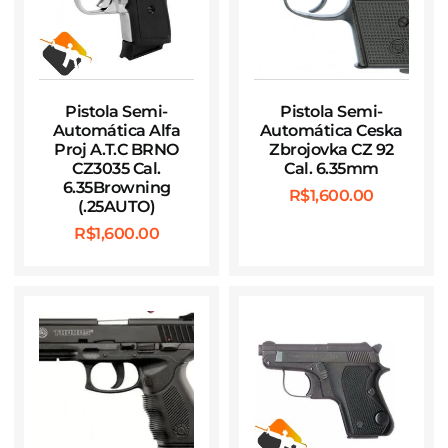
Pistola Semi-
Pistola Semi-
Automática Alfa
Automática Ceska
Proj A.T.C BRNO
Zbrojovka CZ 92
CZ3035 Cal.
Cal. 6.35mm
6.35Browning
R$
1,600.00
(.25AUTO)
R$
1,600.00