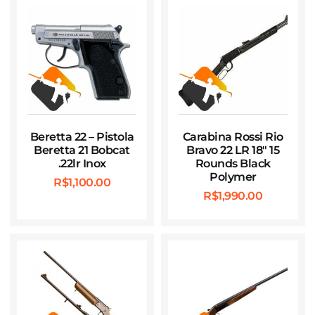
Beretta 22 – Pistola
Carabina Rossi Rio
Beretta 21 Bobcat
Bravo 22 LR 18″ 15
.22lr Inox
Rounds Black
Polymer
R$
1,100.00
R$
1,990.00