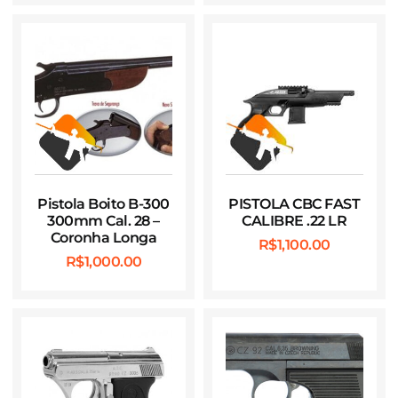
Pistola Boito B-300
PISTOLA CBC FAST
300mm Cal. 28 –
CALIBRE .22 LR
Coronha Longa
R$
1,100.00
R$
1,000.00