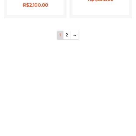
R$
2,100.00
1
2
→