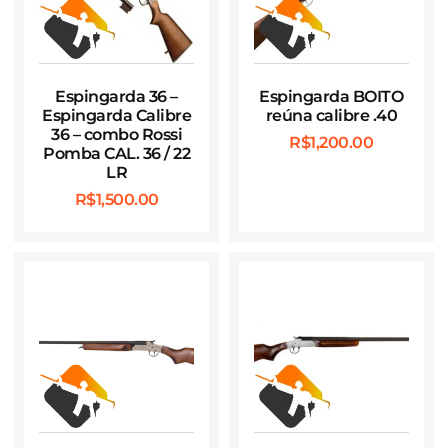
Espingarda 36 –
Espingarda BOITO
Espingarda Calibre
reúna calibre .40
36 – combo Rossi
R$
1,200.00
Pomba CAL. 36 / 22
LR
R$
1,500.00