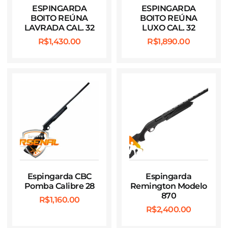
ESPINGARDA
ESPINGARDA
BOITO REÚNA
BOITO REÚNA
LAVRADA CAL. 32
LUXO CAL. 32
R$
1,430.00
R$
1,890.00
Espingarda CBC
Espingarda
Pomba Calibre 28
Remington Modelo
870
R$
1,160.00
R$
2,400.00