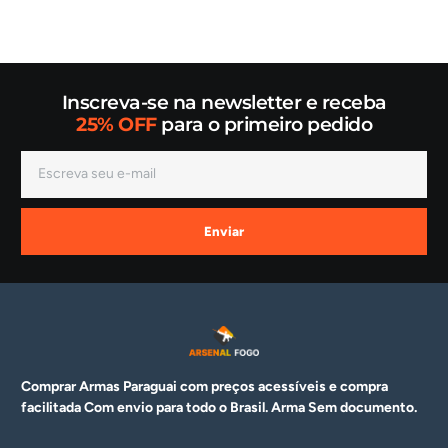
Inscreva-se na newsletter e receba
25% OFF
para o primeiro pedido
Enviar
Comprar Armas Paraguai com preços acessíveis e compra
facilitada Com envio para todo o Brasil. Arma
Sem documento.