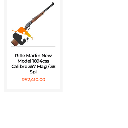
Rifle Marlin New
Model 1894css
Calibre 357 Mag / 38
Spl
R$
2,410.00