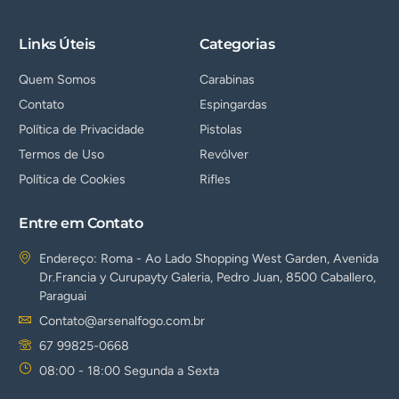
Links Úteis
Categorias
Quem Somos
Carabinas
Contato
Espingardas
Política de Privacidade
Pistolas
Termos de Uso
Revólver
Política de Cookies
Rifles
Entre em Contato
Endereço: Roma - Ao Lado Shopping West Garden, Avenida
Dr.Francia y Curupayty Galeria, Pedro Juan, 8500 Caballero,
Paraguai
Contato@arsenalfogo.com.br
67 99825-0668
08:00 - 18:00 Segunda a Sexta