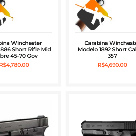
bina Winchester
Carabina Winchest
886 Short Rifle Mid
Modelo 1892 Short Cal
ibre 45-70 Gov
357
R$
4,780.00
R$
4,690.00