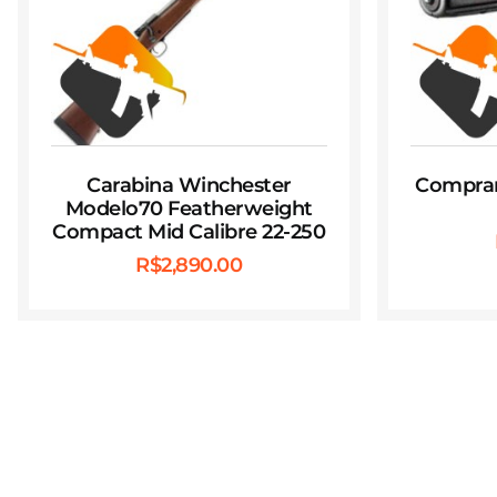
Carabina Winchester
Comprar 
Modelo70 Featherweight
Compact Mid Calibre 22-250
R$
2,890.00