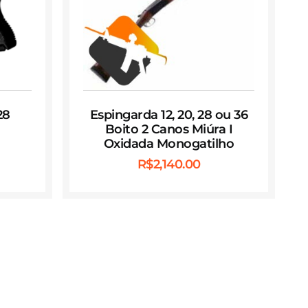
28
Espingarda 12, 20, 28 ou 36
Boito 2 Canos Miúra I
Oxidada Monogatilho
R$
2,140.00