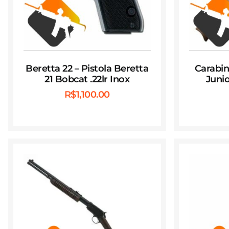
Beretta 22 – Pistola Beretta
Carabin
21 Bobcat .22lr Inox
Junio
R$
1,100.00