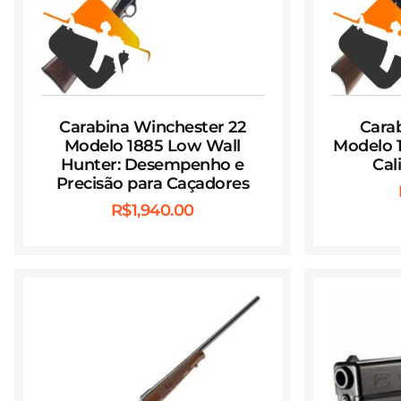
Carabina Winchester 22
Cara
Modelo 1885 Low Wall
Modelo 1
Hunter: Desempenho e
Cal
Precisão para Caçadores
R$
1,940.00