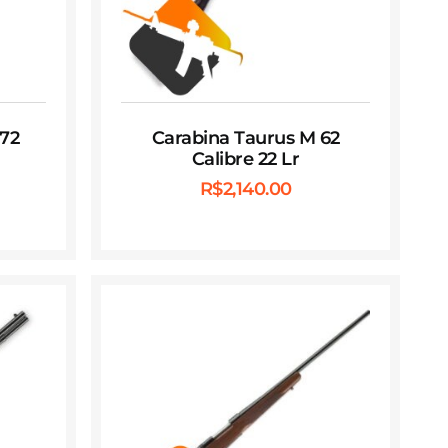
172
Carabina Taurus M 62
Calibre 22 Lr
R$
2,140.00