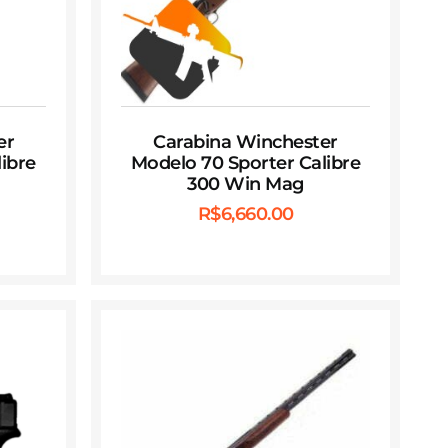
er
Carabina Winchester
ibre
Modelo 70 Sporter Calibre
300 Win Mag
R$
6,660.00