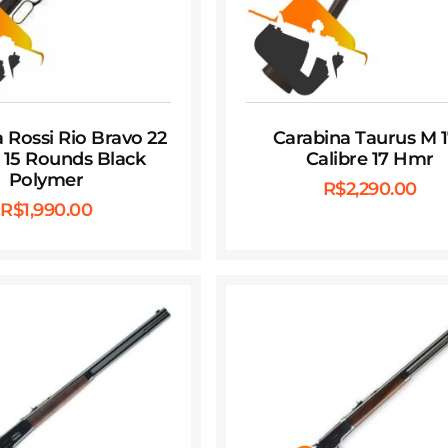
 Rossi Rio Bravo 22
Carabina Taurus M 
″ 15 Rounds Black
Calibre 17 Hmr
Polymer
R$
2,290.00
R$
1,990.00