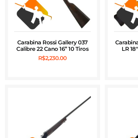
Carabina Rossi Gallery 037
Carabina
Calibre 22 Cano 16” 10 Tiros
LR 18
R$
2,230.00