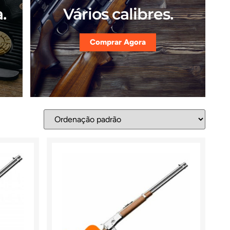
.
Vários calibres.
Comprar Agora