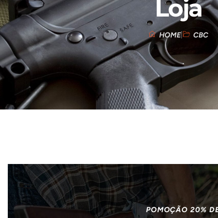
Loja
HOME
CBC
POMOÇÃO 20% D