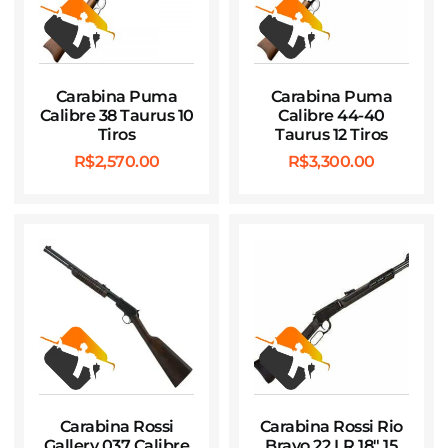
Carabina Puma
Carabina Puma
Calibre 38 Taurus 10
Calibre 44-40
Tiros
Taurus 12 Tiros
R$
2,570.00
R$
3,300.00
Carabina Rossi
Carabina Rossi Rio
Gallery 037 Calibre
Bravo 22 LR 18″ 15