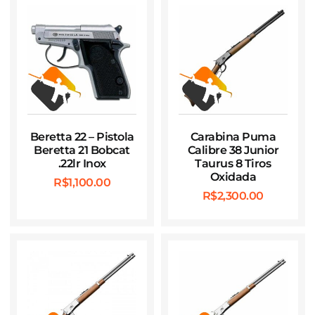
Beretta 22 – Pistola
Carabina Puma
Beretta 21 Bobcat
Calibre 38 Junior
.22lr Inox
Taurus 8 Tiros
Oxidada
R$
1,100.00
R$
2,300.00