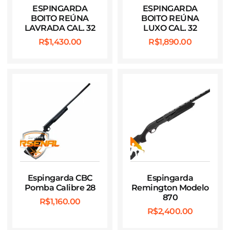
ESPINGARDA
ESPINGARDA
BOITO REÚNA
BOITO REÚNA
LAVRADA CAL. 32
LUXO CAL. 32
R$
1,430.00
R$
1,890.00
Espingarda CBC
Espingarda
Pomba Calibre 28
Remington Modelo
870
R$
1,160.00
R$
2,400.00