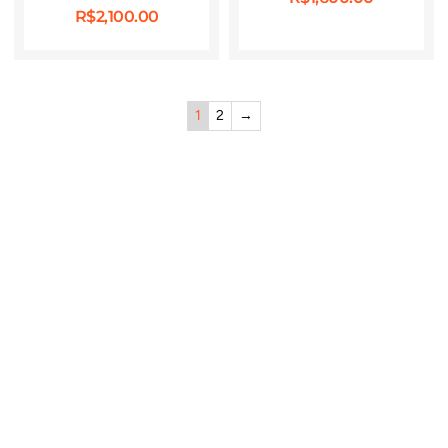
R$
2,100.00
1
2
→