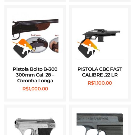
Pistola Boito B-300
PISTOLA CBC FAST
300mm Cal. 28 –
CALIBRE .22 LR
Coronha Longa
R$
1,100.00
R$
1,000.00