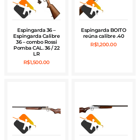
Espingarda 36 –
Espingarda BOITO
Espingarda Calibre
reúna calibre .40
36 – combo Rossi
R$
1,200.00
Pomba CAL. 36 / 22
LR
R$
1,500.00