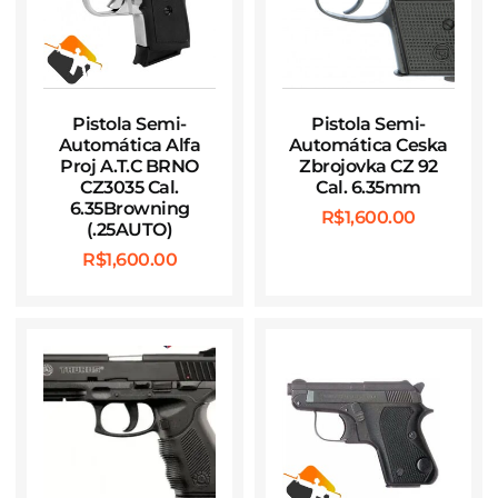
Pistola Semi-
Pistola Semi-
Automática Alfa
Automática Ceska
Proj A.T.C BRNO
Zbrojovka CZ 92
CZ3035 Cal.
Cal. 6.35mm
6.35Browning
R$
1,600.00
(.25AUTO)
R$
1,600.00