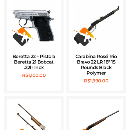
Beretta 22 – Pistola
Carabina Rossi Rio
Beretta 21 Bobcat
Bravo 22 LR 18″ 15
.22lr Inox
Rounds Black
Polymer
R$
1,100.00
R$
1,990.00