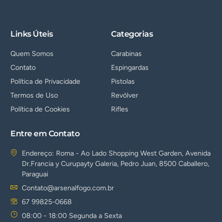
Links Úteis
Categorias
Quem Somos
Carabinas
Contato
Espingardas
Política de Privacidade
Pistolas
Termos de Uso
Revólver
Política de Cookies
Rifles
Entre em Contato
Endereço: Roma - Ao Lado Shopping West Garden, Avenida
Dr.Francia y Curupayty Galeria, Pedro Juan, 8500 Caballero,
Paraguai
Contato@arsenalfogo.com.br
67 99825-0668
08:00 - 18:00 Segunda a Sexta