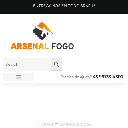
ENTREGAMOS EM TODO BRASIL!
45 99133-4507
Precisa de ajuda?
ARSENAL FOGO
Loja
HOME
ESPINGARDA .20