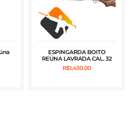
eúna
ESPINGARDA BOITO
REÚNA LAVRADA CAL. 32
R$
1,430.00