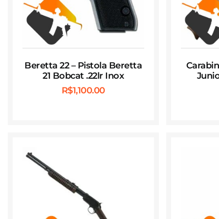
Beretta 22 – Pistola Beretta
Carabin
21 Bobcat .22lr Inox
Junio
R$
1,100.00