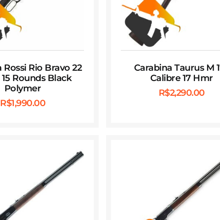
 Rossi Rio Bravo 22
Carabina Taurus M 
″ 15 Rounds Black
Calibre 17 Hmr
Polymer
R$
2,290.00
R$
1,990.00