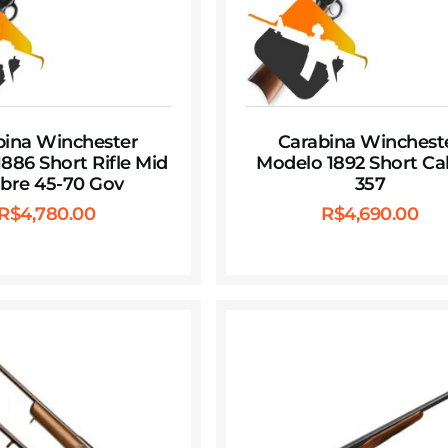
bina Winchester
Carabina Winchest
886 Short Rifle Mid
Modelo 1892 Short Cal
ibre 45-70 Gov
357
R$
4,780.00
R$
4,690.00