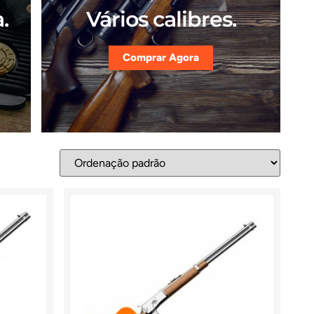
.
Vários calibres.
Comprar Agora