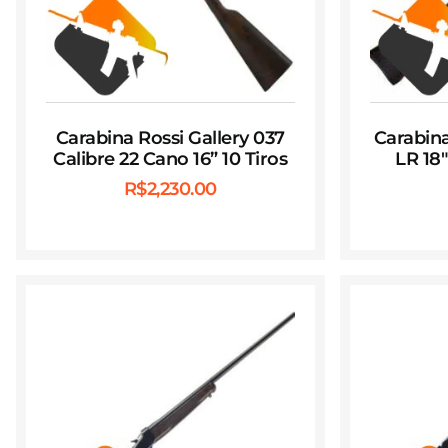
Carabina Rossi Gallery 037
Carabina
Calibre 22 Cano 16” 10 Tiros
LR 18
R$
2,230.00