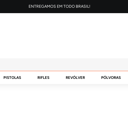
ENTREGAMOS EM TODO BRASIL!
PISTOLAS
RIFLES
REVÓLVER
PÓLVORAS