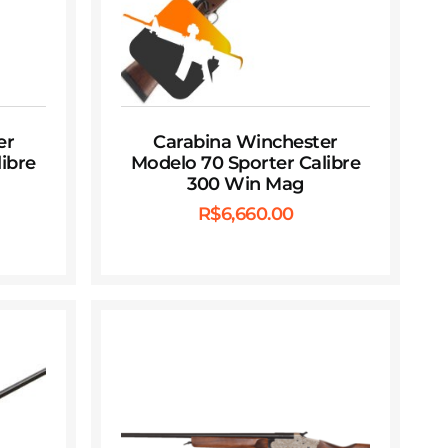
er
Carabina Winchester
ibre
Modelo 70 Sporter Calibre
300 Win Mag
R$
6,660.00