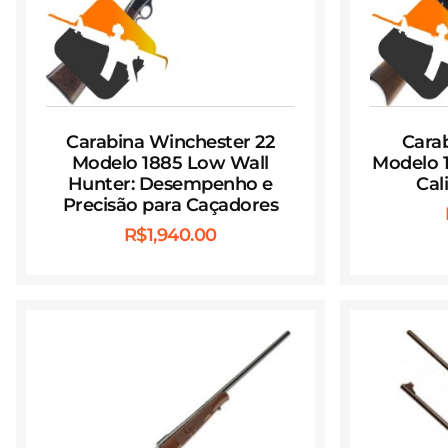
Carabina Winchester 22
Cara
Modelo 1885 Low Wall
Modelo 1
Hunter: Desempenho e
Cal
Precisão para Caçadores
R$
1,940.00