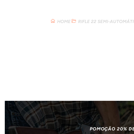
Loja
HOME
RIFLE 22 SEMI-AUTOMÁT
POMOÇÃO 20% D