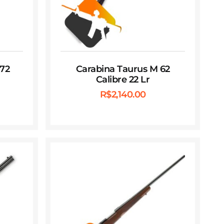
172
Carabina Taurus M 62
Calibre 22 Lr
R$
2,140.00