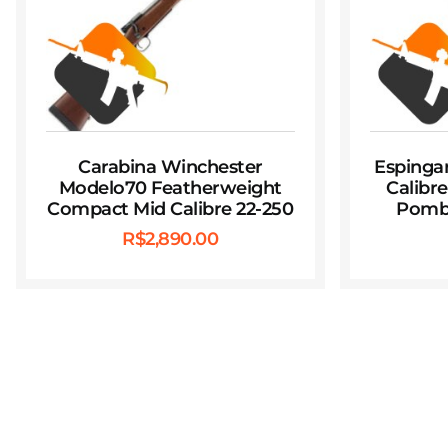
Carabina Winchester
Espingar
Modelo70 Featherweight
Calibr
Compact Mid Calibre 22-250
Pomba
R$
2,890.00