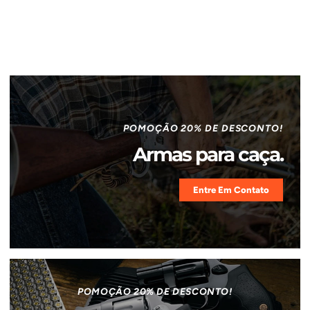
POMOÇÃO 20% DE DESCONTO!
Armas para caça.
Entre Em Contato
POMOÇÃO 20% DE DESCONTO!