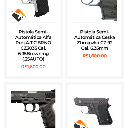
Pistola Semi-
Pistola Semi-
Automática Alfa
Automática Ceska
Proj A.T.C BRNO
Zbrojovka CZ 92
CZ3035 Cal.
Cal. 6.35mm
6.35Browning
R$
1,600.00
(.25AUTO)
R$
1,600.00