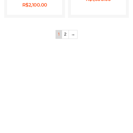
R$
2,100.00
1
2
→