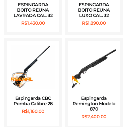
ESPINGARDA
ESPINGARDA
BOITO REÚNA
BOITO REÚNA
LAVRADA CAL. 32
LUXO CAL. 32
R$
1,430.00
R$
1,890.00
Espingarda CBC
Espingarda
Pomba Calibre 28
Remington Modelo
870
R$
1,160.00
R$
2,400.00