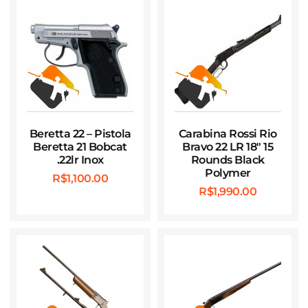
Beretta 22 – Pistola
Carabina Rossi Rio
Beretta 21 Bobcat
Bravo 22 LR 18″ 15
.22lr Inox
Rounds Black
Polymer
R$
1,100.00
R$
1,990.00