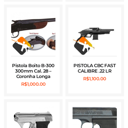
Pistola Boito B-300
PISTOLA CBC FAST
300mm Cal. 28 –
CALIBRE .22 LR
Coronha Longa
R$
1,100.00
R$
1,000.00