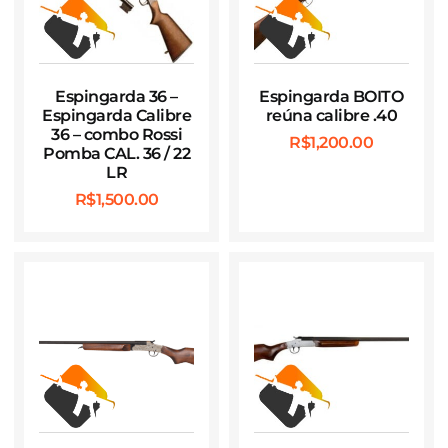
Espingarda 36 –
Espingarda BOITO
Espingarda Calibre
reúna calibre .40
36 – combo Rossi
R$
1,200.00
Pomba CAL. 36 / 22
LR
R$
1,500.00