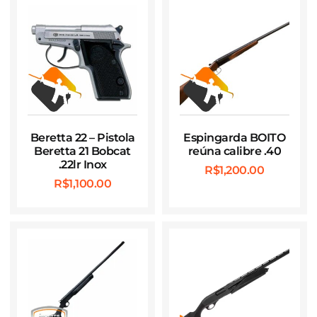
Beretta 22 – Pistola
Espingarda BOITO
Beretta 21 Bobcat
reúna calibre .40
.22lr Inox
R$
1,200.00
R$
1,100.00