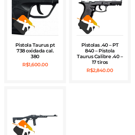
Pistola Taurus pt
Pistolas .40 – PT
738 oxidada cal.
840 – Pistola
380
Taurus Calibre .40 –
17 tiros
R$
1,600.00
R$
2,840.00