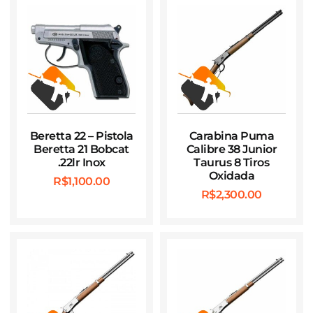
Beretta 22 – Pistola
Carabina Puma
Beretta 21 Bobcat
Calibre 38 Junior
.22lr Inox
Taurus 8 Tiros
Oxidada
R$
1,100.00
R$
2,300.00