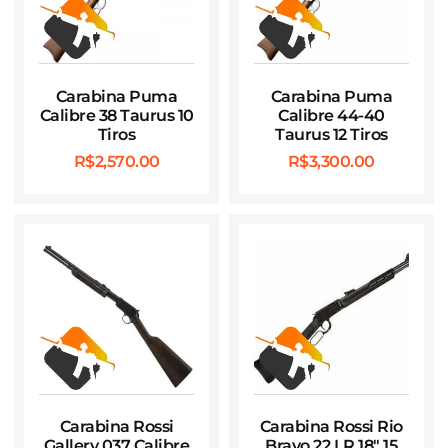
Carabina Puma
Carabina Puma
Calibre 38 Taurus 10
Calibre 44-40
Tiros
Taurus 12 Tiros
R$
2,570.00
R$
3,300.00
Carabina Rossi
Carabina Rossi Rio
Gallery 037 Calibre
Bravo 22 LR 18″ 15