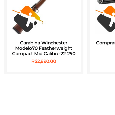
Carabina Winchester
Comprar 
Modelo70 Featherweight
Compact Mid Calibre 22-250
R$
2,890.00