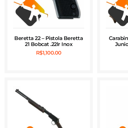
Beretta 22 – Pistola Beretta
Carabin
21 Bobcat .22lr Inox
Junio
R$
1,100.00