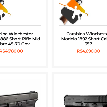
bina Winchester
Carabina Winchest
886 Short Rifle Mid
Modelo 1892 Short Cal
ibre 45-70 Gov
357
R$
4,780.00
R$
4,690.00