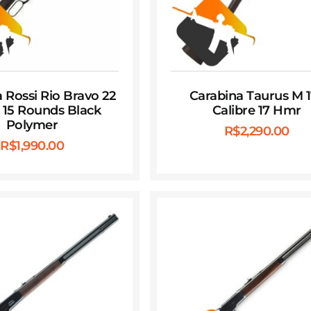
 Rossi Rio Bravo 22
Carabina Taurus M 
″ 15 Rounds Black
Calibre 17 Hmr
Polymer
R$
2,290.00
R$
1,990.00