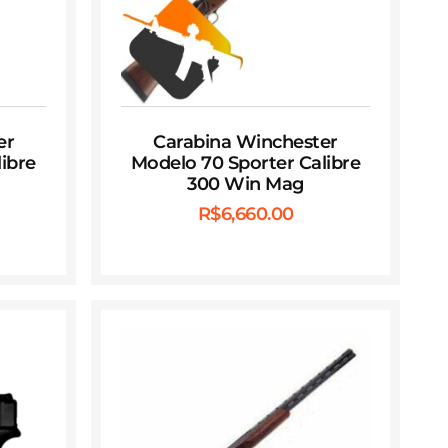
er
Carabina Winchester
ibre
Modelo 70 Sporter Calibre
300 Win Mag
R$
6,660.00