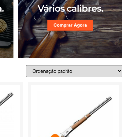
.
Vários calibres.
Comprar Agora