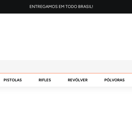
ENTREGAMOS EM TODO BRASIL!
PISTOLAS
RIFLES
REVÓLVER
PÓLVORAS