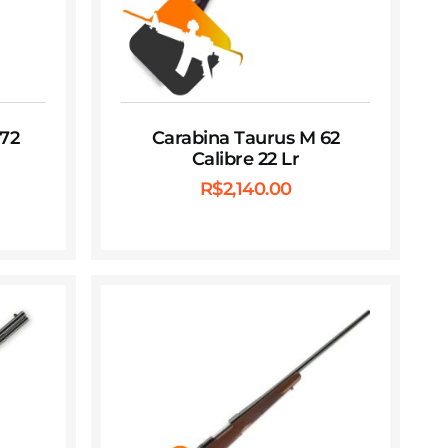
172
Carabina Taurus M 62
Calibre 22 Lr
R$
2,140.00