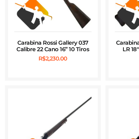
Carabina Rossi Gallery 037
Carabina
Calibre 22 Cano 16” 10 Tiros
LR 18
R$
2,230.00