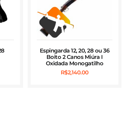
28
Espingarda 12, 20, 28 ou 36
Boito 2 Canos Miúra I
Oxidada Monogatilho
R$
2,140.00