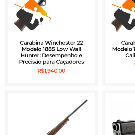
Carabina Winchester 22
Cara
Modelo 1885 Low Wall
Modelo 1
Hunter: Desempenho e
Cal
Precisão para Caçadores
R$
1,940.00