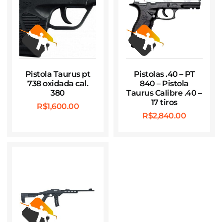
Pistola Taurus pt
Pistolas .40 – PT
738 oxidada cal.
840 – Pistola
380
Taurus Calibre .40 –
17 tiros
R$
1,600.00
R$
2,840.00