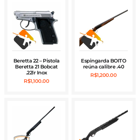
Beretta 22 – Pistola
Espingarda BOITO
Beretta 21 Bobcat
reúna calibre .40
.22lr Inox
R$
1,200.00
R$
1,100.00