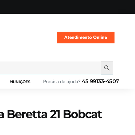
Atendimento Online
45 99133-4507
Precisa de ajuda?
MUNIÇÕES
la Beretta 21 Bobcat