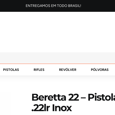
ENTREGAMOS EM TODO BRASIL!
PISTOLAS
RIFLES
REVÓLVER
PÓLVORAS
Beretta 22 – Pisto
.22lr Inox