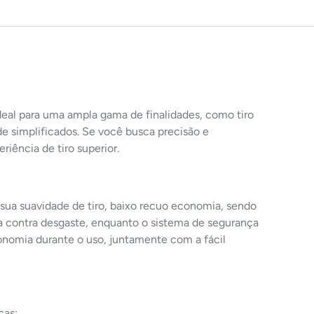
deal para uma ampla gama de finalidades, como tiro
e simplificados. Se você busca precisão e
iência de tiro superior.
 sua suavidade de tiro, baixo recuo economia, sendo
cia contra desgaste, enquanto o sistema de segurança
onomia durante o uso, juntamente com a fácil
cas: