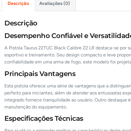
Descrição
Avaliações (0)
Descrição
Desempenho Confiável e Versatilidad
A Pistola Taurus 22TUC Black Calibre 22 LR destaca-se por s
esportivo e treinamento. Seu design compacto e leve propor
confiabilidade em uma arma de fogo, este modelo foi projeta
Principais Vantagens
Esta pistola oferece uma série de vantagens que a distingue
perfeito para iniciantes, além de atender aos entusiastas e
integrado fornece tranquilidade ao usuário. Outro destaque 
manutenção do equipamento.
Especificações Técnicas
Para ajudá-lo a entender melhor as características deste mod