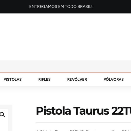
ENTREGAMOS EM TODO BRASIL!
PISTOLAS
RIFLES
REVÓLVER
PÓLVORAS
Pistola Taurus 22T