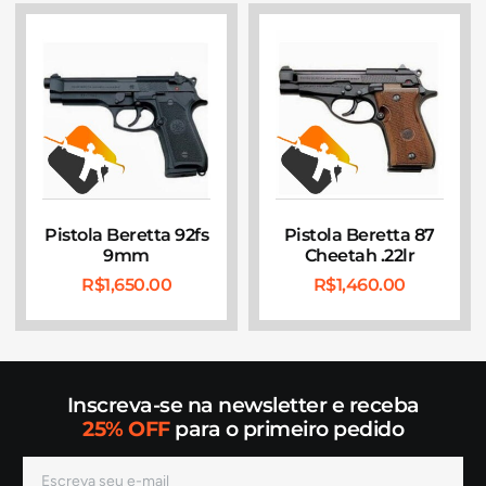
Pistola Beretta 92fs
Pistola Beretta 87
9mm
Cheetah .22lr
R$
1,650.00
R$
1,460.00
Inscreva-se na newsletter e receba
25% OFF
para o primeiro pedido