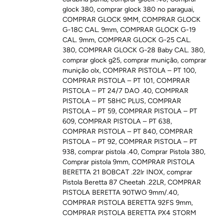
glock 380
,
comprar glock 380 no paraguai
,
COMPRAR GLOCK 9MM
,
COMPRAR GLOCK
G-18C CAL. 9mm
,
COMPRAR GLOCK G-19
CAL. 9mm
,
COMPRAR GLOCK G-25 CAL.
380
,
COMPRAR GLOCK G-28 Baby CAL. 380
,
comprar glock g25
,
comprar munição
,
comprar
munição olx
,
COMPRAR PISTOLA – PT 100
,
COMPRAR PISTOLA – PT 101
,
COMPRAR
PISTOLA – PT 24/7 DAO .40
,
COMPRAR
PISTOLA – PT 58HC PLUS
,
COMPRAR
PISTOLA – PT 59
,
COMPRAR PISTOLA – PT
609
,
COMPRAR PISTOLA – PT 638
,
COMPRAR PISTOLA – PT 840
,
COMPRAR
PISTOLA – PT 92
,
COMPRAR PISTOLA – PT
938
,
comprar pistola .40
,
Comprar Pistola 380
,
Comprar pistola 9mm
,
COMPRAR PISTOLA
BERETTA 21 BOBCAT .22lr INOX
,
comprar
Pistola Beretta 87 Cheetah .22LR
,
COMPRAR
PISTOLA BERETTA 90TWO 9mm/.40
,
COMPRAR PISTOLA BERETTA 92FS 9mm
,
COMPRAR PISTOLA BERETTA PX4 STORM