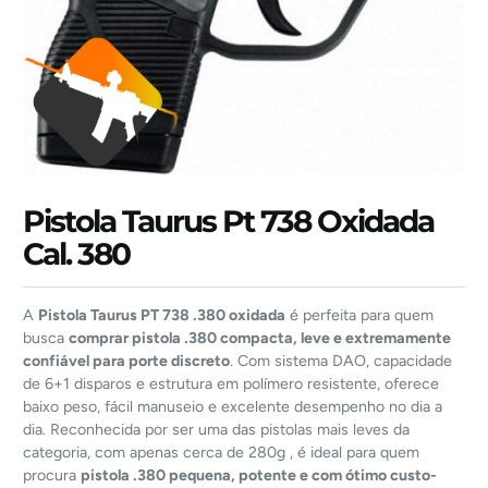
Pistola Taurus Pt 738 Oxidada
Cal. 380
A
Pistola Taurus PT 738 .380 oxidada
é perfeita para quem
busca
comprar pistola .380 compacta, leve e extremamente
confiável para porte discreto
. Com sistema DAO, capacidade
de 6+1 disparos e estrutura em polímero resistente, oferece
baixo peso, fácil manuseio e excelente desempenho no dia a
dia. Reconhecida por ser uma das pistolas mais leves da
categoria, com apenas cerca de 280g , é ideal para quem
procura
pistola .380 pequena, potente e com ótimo custo-