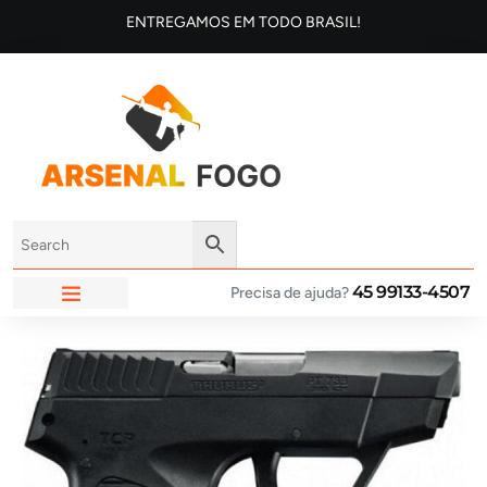
ENTREGAMOS EM TODO BRASIL!
45 99133-4507
Precisa de ajuda?
ARSENAL FOGO