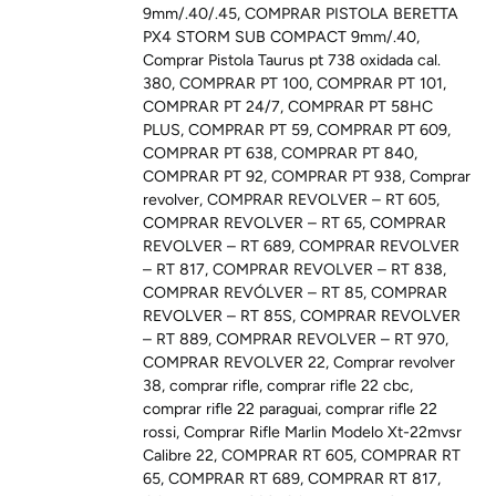
9mm/.40/.45
,
COMPRAR PISTOLA BERETTA
PX4 STORM SUB COMPACT 9mm/.40
,
Comprar Pistola Taurus pt 738 oxidada cal.
380
,
COMPRAR PT 100
,
COMPRAR PT 101
,
COMPRAR PT 24/7
,
COMPRAR PT 58HC
PLUS
,
COMPRAR PT 59
,
COMPRAR PT 609
,
COMPRAR PT 638
,
COMPRAR PT 840
,
COMPRAR PT 92
,
COMPRAR PT 938
,
Comprar
revolver
,
COMPRAR REVOLVER – RT 605
,
COMPRAR REVOLVER – RT 65
,
COMPRAR
REVOLVER – RT 689
,
COMPRAR REVOLVER
– RT 817
,
COMPRAR REVOLVER – RT 838
,
COMPRAR REVÓLVER – RT 85
,
COMPRAR
REVOLVER – RT 85S
,
COMPRAR REVOLVER
– RT 889
,
COMPRAR REVOLVER – RT 970
,
COMPRAR REVOLVER 22
,
Comprar revolver
38
,
comprar rifle
,
comprar rifle 22 cbc
,
comprar rifle 22 paraguai
,
comprar rifle 22
rossi
,
Comprar Rifle Marlin Modelo Xt-22mvsr
Calibre 22
,
COMPRAR RT 605
,
COMPRAR RT
65
,
COMPRAR RT 689
,
COMPRAR RT 817
,