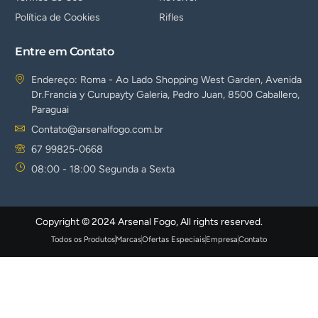
Política de Cookies
Rifles
Entre em Contato
Endereço: Roma - Ao Lado Shopping West Garden, Avenida
Dr.Francia y Curupayty Galeria, Pedro Juan, 8500 Caballero,
Paraguai
Contato@arsenalfogo.com.br
67 99825-0668
08:00 - 18:00 Segunda a Sexta
Copyright © 2024 Arsenal Fogo, All rights reserved.
Todos os Produtos
Marcas
Ofertas Especiais
Empresa
Contato