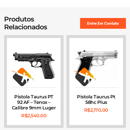
Produtos
Entre Em Contato
Relacionados
Pistola Taurus PT
Pistola Taurus Pt
92 AF – Tenox –
58hc Plus
Calibre 9mm Luger
R$
2,170.00
R$
2,540.00