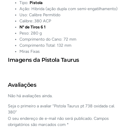
Tipo:
Pistola
Ação: Hibrida (ação dupla com semi-engatilhamento)
Uso: Calibre Permitido
Calibre:.380 ACP
Nº de Tiros 6 1
Peso: 280 g
Comprimento do Cano: 72 mm
Comprimento Total: 132 mm
Miras Fixas
Imagens da Pistola Taurus
Avaliações
Não há avaliações ainda.
Seja o primeiro a avaliar “Pistola Taurus pt 738 oxidada cal.
380”
O seu endereço de e-mail não será publicado.
Campos
obrigatórios são marcados com
*